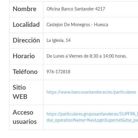
Nombre
Oficina Banco Santander 4217
Localidad
Castejon De Monegros - Huesca
Dirección
La Iglesia, 14
Horario
De Lunes a Viernes de 8:30 a 14:00 horas.
Teléfono
976-172818
Sitio
https://www.bancosantander.es/es/particulares
WEB
Acceso
https://particulares.gruposantander.es/SUPFPA
dse_operationName=NavLoginSupernet&dse_par
usuarios