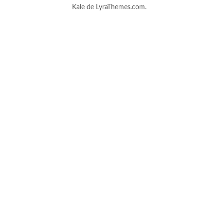
Kale
de LyraThemes.com.