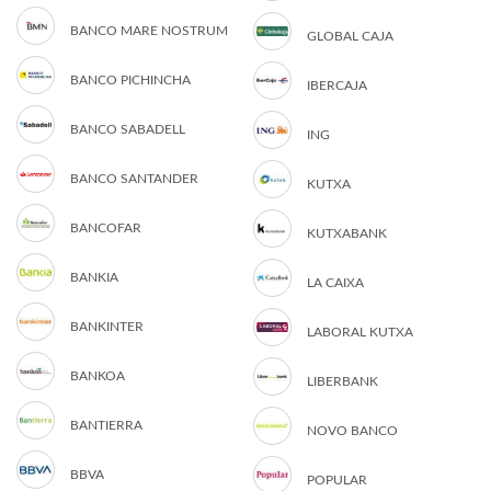
BANCO MARE NOSTRUM
GLOBAL CAJA
BANCO PICHINCHA
IBERCAJA
BANCO SABADELL
ING
BANCO SANTANDER
KUTXA
BANCOFAR
KUTXABANK
BANKIA
LA CAIXA
BANKINTER
LABORAL KUTXA
BANKOA
LIBERBANK
BANTIERRA
NOVO BANCO
BBVA
POPULAR