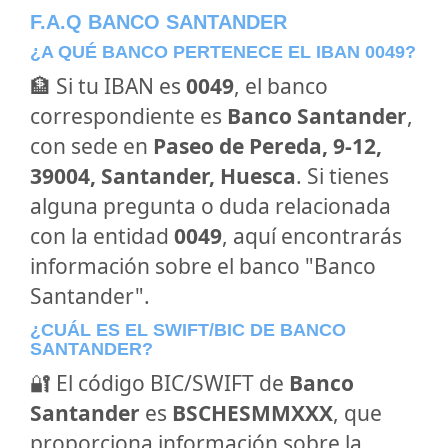
F.A.Q BANCO SANTANDER
¿A QUÉ BANCO PERTENECE EL IBAN 0049?
🏦 Si tu IBAN es
0049
, el banco
correspondiente es
Banco Santander
,
con sede en
Paseo de Pereda, 9-12,
39004, Santander, Huesca
. Si tienes
alguna pregunta o duda relacionada
con la entidad
0049
, aquí encontrarás
información sobre el banco "Banco
Santander".
¿CUÁL ES EL SWIFT/BIC DE BANCO
SANTANDER?
🔐 El código BIC/SWIFT de
Banco
Santander
es
BSCHESMMXXX
, que
proporciona información sobre la