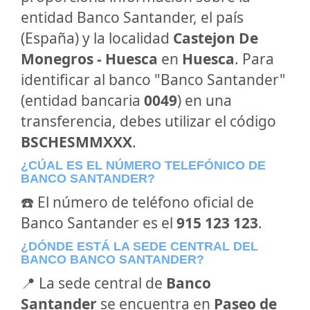
entidad Banco Santander, el país
(España) y la localidad
Castejon De
Monegros - Huesca
en
Huesca
. Para
identificar al banco "Banco Santander"
(entidad bancaria
0049
) en una
transferencia, debes utilizar el código
BSCHESMMXXX
.
¿CÚAL ES EL NÚMERO TELEFÓNICO DE
BANCO SANTANDER?
☎️ El número de teléfono oficial de
Banco Santander es el
915 123 123
.
¿DÓNDE ESTÁ LA SEDE CENTRAL DEL
BANCO BANCO SANTANDER?
📍 La sede central de
Banco
Santander
se encuentra en
Paseo de