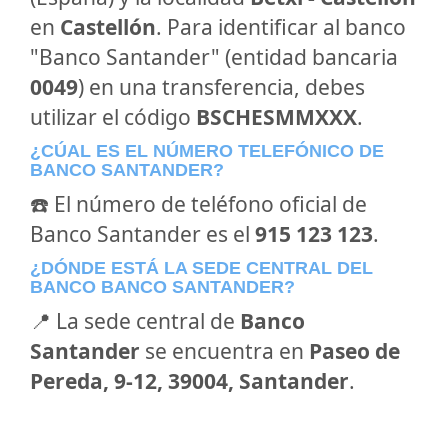
en
Castellón
. Para identificar al banco
"Banco Santander" (entidad bancaria
0049
) en una transferencia, debes
utilizar el código
BSCHESMMXXX
.
¿CÚAL ES EL NÚMERO TELEFÓNICO DE
BANCO SANTANDER?
☎️ El número de teléfono oficial de
Banco Santander es el
915 123 123
.
¿DÓNDE ESTÁ LA SEDE CENTRAL DEL
BANCO BANCO SANTANDER?
📍 La sede central de
Banco
Santander
se encuentra en
Paseo de
Pereda, 9-12, 39004, Santander
.