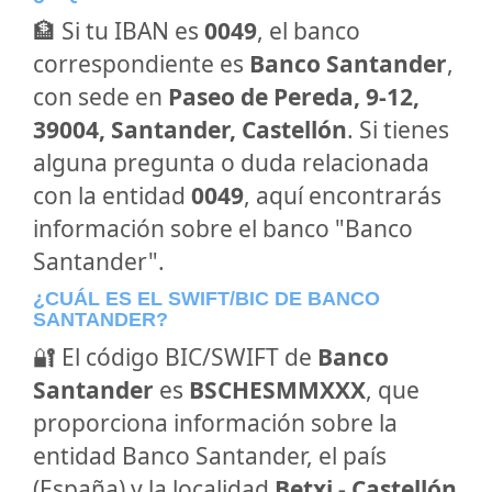
🏦 Si tu IBAN es
0049
, el banco
correspondiente es
Banco Santander
,
con sede en
Paseo de Pereda, 9-12,
39004, Santander, Castellón
. Si tienes
alguna pregunta o duda relacionada
con la entidad
0049
, aquí encontrarás
información sobre el banco "Banco
Santander".
¿CUÁL ES EL SWIFT/BIC DE BANCO
SANTANDER?
🔐 El código BIC/SWIFT de
Banco
Santander
es
BSCHESMMXXX
, que
proporciona información sobre la
entidad Banco Santander, el país
(España) y la localidad
Betxi - Castellón