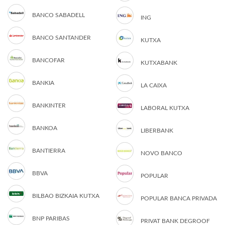
BANCO SABADELL
ING
BANCO SANTANDER
KUTXA
BANCOFAR
KUTXABANK
BANKIA
LA CAIXA
BANKINTER
LABORAL KUTXA
BANKOA
LIBERBANK
BANTIERRA
NOVO BANCO
BBVA
POPULAR
BILBAO BIZKAIA KUTXA
POPULAR BANCA PRIVADA
BNP PARIBAS
PRIVAT BANK DEGROOF