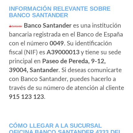
INFORMACIÓN RELEVANTE SOBRE
BANCO SANTANDER
Banco Santander
es una institución
bancaria registrada en el Banco de España
con el número
0049
. Su identificación
fiscal (NIF) es
A39000013
y tiene su sede
principal en
Paseo de Pereda, 9-12,
39004, Santander
. Si deseas comunicarte
con Banco Santander, puedes hacerlo a
través de su número de atención al cliente
915 123 123
.
CÓMO LLEGAR A LA SUCURSAL
OFICINA BANCO SANTANDER 4333 DEL