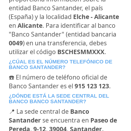
entidad Banco Santander, el país
(España) y la localidad
Elche - Alicante
en
Alicante
. Para identificar al banco
"Banco Santander" (entidad bancaria
0049
) en una transferencia, debes
utilizar el código
BSCHESMMXXX
.
¿CÚAL ES EL NÚMERO TELEFÓNICO DE
BANCO SANTANDER?
☎️ El número de teléfono oficial de
Banco Santander es el
915 123 123
.
¿DÓNDE ESTÁ LA SEDE CENTRAL DEL
BANCO BANCO SANTANDER?
📍 La sede central de
Banco
Santander
se encuentra en
Paseo de
Pereda, 9-12, 39004, Santander
.