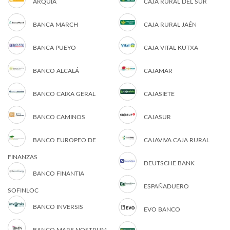
ARQUIA
CAJA RURAL DEL SUR
BANCA MARCH
CAJA RURAL JAÉN
BANCA PUEYO
CAJA VITAL KUTXA
BANCO ALCALÁ
CAJAMAR
BANCO CAIXA GERAL
CAJASIETE
BANCO CAMINOS
CAJASUR
BANCO EUROPEO DE
CAJAVIVA CAJA RURAL
FINANZAS
DEUTSCHE BANK
BANCO FINANTIA
ESPAÑADUERO
SOFINLOC
BANCO INVERSIS
EVO BANCO