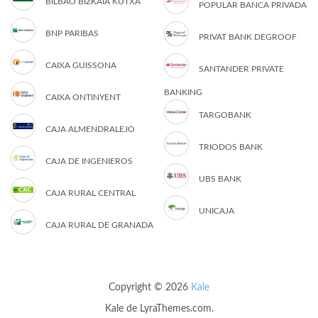
BILBAO BIZKAIA KUTXA
POPULAR BANCA PRIVADA
BNP PARIBAS
PRIVAT BANK DEGROOF
CAIXA GUISSONA
SANTANDER PRIVATE
BANKING
CAIXA ONTINYENT
TARGOBANK
CAJA ALMENDRALEJO
TRIODOS BANK
CAJA DE INGENIEROS
UBS BANK
CAJA RURAL CENTRAL
UNICAJA
CAJA RURAL DE GRANADA
Copyright © 2026
Kale
Kale
de LyraThemes.com.