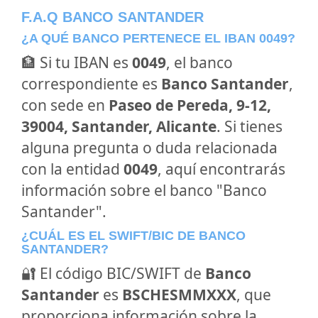
F.A.Q BANCO SANTANDER
¿A QUÉ BANCO PERTENECE EL IBAN 0049?
🏦 Si tu IBAN es
0049
, el banco
correspondiente es
Banco Santander
,
con sede en
Paseo de Pereda, 9-12,
39004, Santander, Alicante
. Si tienes
alguna pregunta o duda relacionada
con la entidad
0049
, aquí encontrarás
información sobre el banco "Banco
Santander".
¿CUÁL ES EL SWIFT/BIC DE BANCO
SANTANDER?
🔐 El código BIC/SWIFT de
Banco
Santander
es
BSCHESMMXXX
, que
proporciona información sobre la