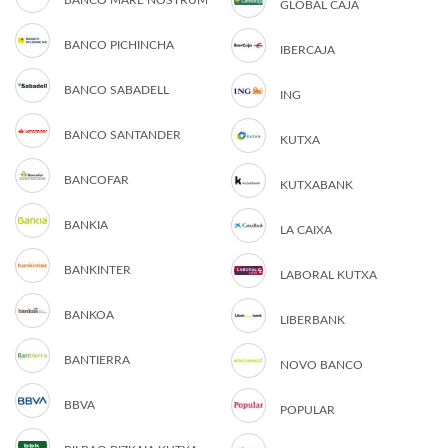
BANCO MARE NOSTRUM
GLOBAL CAJA
BANCO PICHINCHA
IBERCAJA
BANCO SABADELL
ING
BANCO SANTANDER
KUTXA
BANCOFAR
KUTXABANK
BANKIA
LA CAIXA
BANKINTER
LABORAL KUTXA
BANKOA
LIBERBANK
BANTIERRA
NOVO BANCO
BBVA
POPULAR