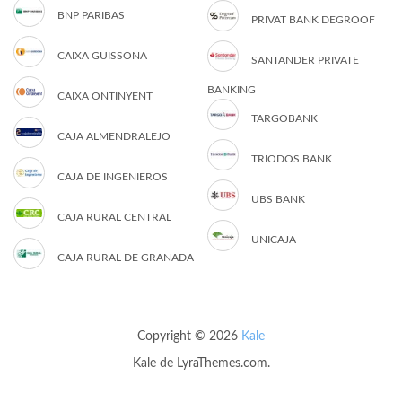
BNP PARIBAS
PRIVAT BANK DEGROOF
CAIXA GUISSONA
SANTANDER PRIVATE
BANKING
CAIXA ONTINYENT
TARGOBANK
CAJA ALMENDRALEJO
TRIODOS BANK
CAJA DE INGENIEROS
UBS BANK
CAJA RURAL CENTRAL
UNICAJA
CAJA RURAL DE GRANADA
Copyright © 2026
Kale
Kale
de LyraThemes.com.