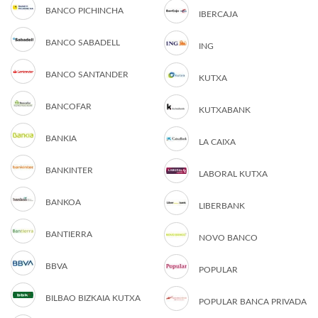
BANCO PICHINCHA
IBERCAJA
BANCO SABADELL
ING
BANCO SANTANDER
KUTXA
BANCOFAR
KUTXABANK
BANKIA
LA CAIXA
BANKINTER
LABORAL KUTXA
BANKOA
LIBERBANK
BANTIERRA
NOVO BANCO
BBVA
POPULAR
BILBAO BIZKAIA KUTXA
POPULAR BANCA PRIVADA