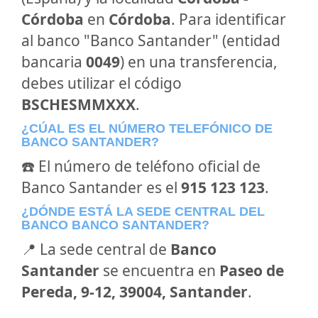
Córdoba
en
Córdoba
. Para identificar
al banco "Banco Santander" (entidad
bancaria
0049
) en una transferencia,
debes utilizar el código
BSCHESMMXXX
.
¿CÚAL ES EL NÚMERO TELEFÓNICO DE
BANCO SANTANDER?
☎️ El número de teléfono oficial de
Banco Santander es el
915 123 123
.
¿DÓNDE ESTÁ LA SEDE CENTRAL DEL
BANCO BANCO SANTANDER?
📍 La sede central de
Banco
Santander
se encuentra en
Paseo de
Pereda, 9-12, 39004, Santander
.