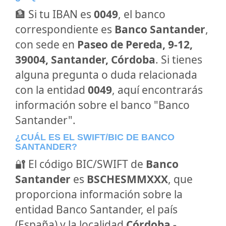
🏦 Si tu IBAN es
0049
, el banco
correspondiente es
Banco Santander
,
con sede en
Paseo de Pereda, 9-12,
39004, Santander, Córdoba
. Si tienes
alguna pregunta o duda relacionada
con la entidad
0049
, aquí encontrarás
información sobre el banco "Banco
Santander".
¿CUÁL ES EL SWIFT/BIC DE BANCO
SANTANDER?
🔐 El código BIC/SWIFT de
Banco
Santander
es
BSCHESMMXXX
, que
proporciona información sobre la
entidad Banco Santander, el país
(España) y la localidad
Córdoba -