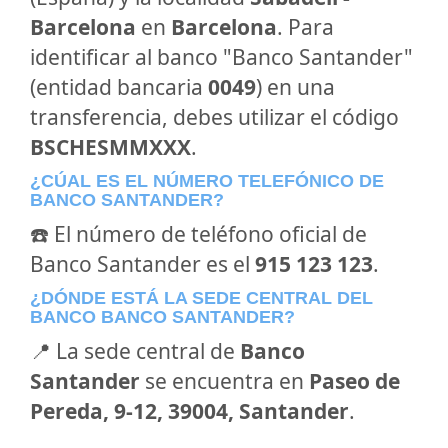
Barcelona
en
Barcelona
. Para
identificar al banco "Banco Santander"
(entidad bancaria
0049
) en una
transferencia, debes utilizar el código
BSCHESMMXXX
.
¿CÚAL ES EL NÚMERO TELEFÓNICO DE
BANCO SANTANDER?
☎️ El número de teléfono oficial de
Banco Santander es el
915 123 123
.
¿DÓNDE ESTÁ LA SEDE CENTRAL DEL
BANCO BANCO SANTANDER?
📍 La sede central de
Banco
Santander
se encuentra en
Paseo de
Pereda, 9-12, 39004, Santander
.