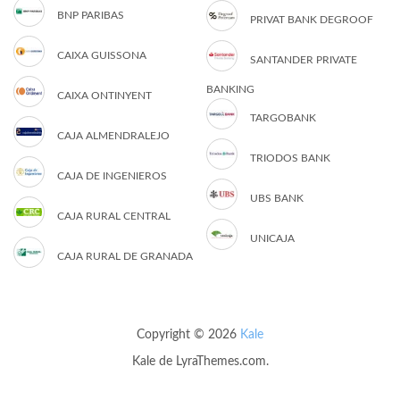
BNP PARIBAS
PRIVAT BANK DEGROOF
CAIXA GUISSONA
SANTANDER PRIVATE
BANKING
CAIXA ONTINYENT
TARGOBANK
CAJA ALMENDRALEJO
TRIODOS BANK
CAJA DE INGENIEROS
UBS BANK
CAJA RURAL CENTRAL
UNICAJA
CAJA RURAL DE GRANADA
Copyright © 2026
Kale
Kale
de LyraThemes.com.