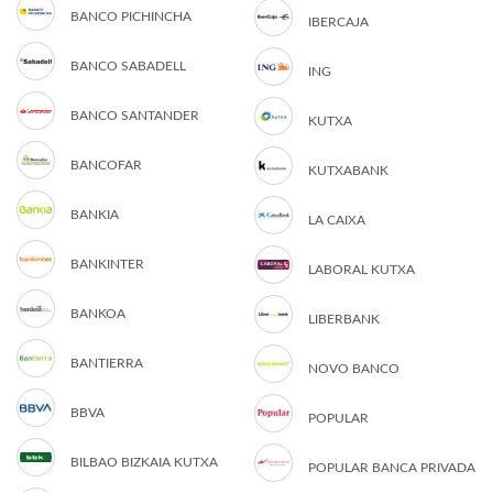
BANCO PICHINCHA
IBERCAJA
BANCO SABADELL
ING
BANCO SANTANDER
KUTXA
BANCOFAR
KUTXABANK
BANKIA
LA CAIXA
BANKINTER
LABORAL KUTXA
BANKOA
LIBERBANK
BANTIERRA
NOVO BANCO
BBVA
POPULAR
BILBAO BIZKAIA KUTXA
POPULAR BANCA PRIVADA