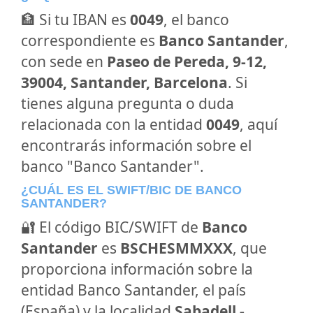
🏦 Si tu IBAN es
0049
, el banco
correspondiente es
Banco Santander
,
con sede en
Paseo de Pereda, 9-12,
39004, Santander, Barcelona
. Si
tienes alguna pregunta o duda
relacionada con la entidad
0049
, aquí
encontrarás información sobre el
banco "Banco Santander".
¿CUÁL ES EL SWIFT/BIC DE BANCO
SANTANDER?
🔐 El código BIC/SWIFT de
Banco
Santander
es
BSCHESMMXXX
, que
proporciona información sobre la
entidad Banco Santander, el país
(España) y la localidad
Sabadell -