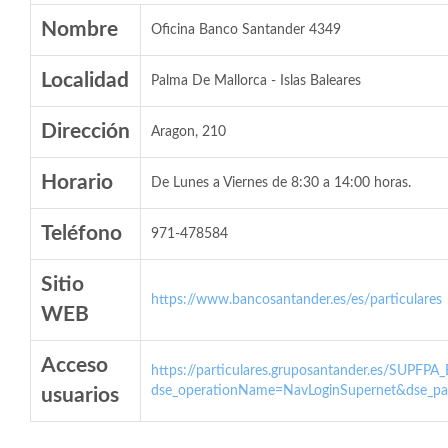
Nombre
Oficina Banco Santander 4349
Localidad
Palma De Mallorca - Islas Baleares
Dirección
Aragon, 210
Horario
De Lunes a Viernes de 8:30 a 14:00 horas.
Teléfono
971-478584
Sitio
https://www.bancosantander.es/es/particulares
WEB
Acceso
https://particulares.gruposantander.es/SUPFPA
dse_operationName=NavLoginSupernet&dse_par
usuarios