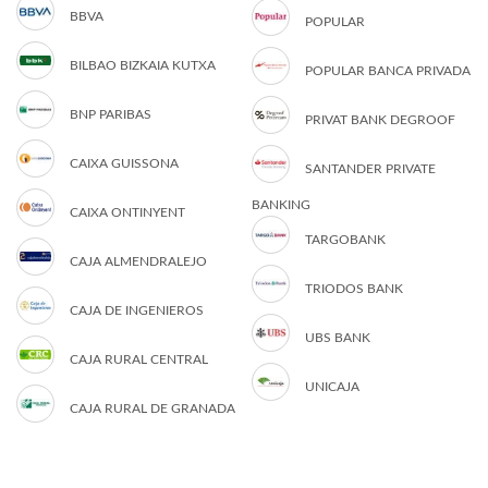
BBVA
POPULAR
BILBAO BIZKAIA KUTXA
POPULAR BANCA PRIVADA
BNP PARIBAS
PRIVAT BANK DEGROOF
CAIXA GUISSONA
SANTANDER PRIVATE
BANKING
CAIXA ONTINYENT
TARGOBANK
CAJA ALMENDRALEJO
TRIODOS BANK
CAJA DE INGENIEROS
UBS BANK
CAJA RURAL CENTRAL
UNICAJA
CAJA RURAL DE GRANADA