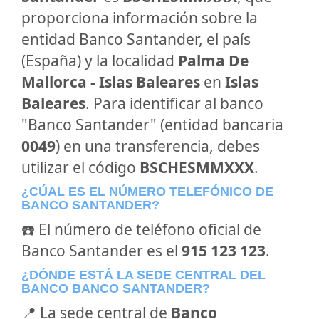
proporciona información sobre la
entidad Banco Santander, el país
(España) y la localidad
Palma De
Mallorca - Islas Baleares
en
Islas
Baleares
. Para identificar al banco
"Banco Santander" (entidad bancaria
0049
) en una transferencia, debes
utilizar el código
BSCHESMMXXX
.
¿CÚAL ES EL NÚMERO TELEFÓNICO DE
BANCO SANTANDER?
☎️ El número de teléfono oficial de
Banco Santander es el
915 123 123
.
¿DÓNDE ESTÁ LA SEDE CENTRAL DEL
BANCO BANCO SANTANDER?
📍 La sede central de
Banco