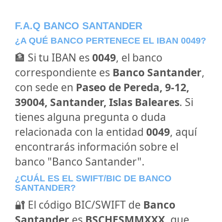
F.A.Q BANCO SANTANDER
¿A QUÉ BANCO PERTENECE EL IBAN 0049?
🏦 Si tu IBAN es
0049
, el banco
correspondiente es
Banco Santander
,
con sede en
Paseo de Pereda, 9-12,
39004, Santander, Islas Baleares
. Si
tienes alguna pregunta o duda
relacionada con la entidad
0049
, aquí
encontrarás información sobre el
banco "Banco Santander".
¿CUÁL ES EL SWIFT/BIC DE BANCO
SANTANDER?
🔐 El código BIC/SWIFT de
Banco
Santander
es
BSCHESMMXXX
, que