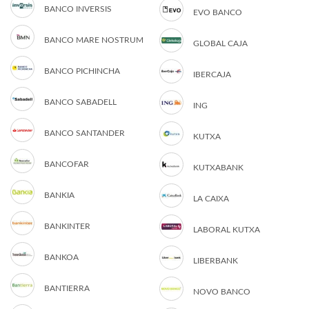
BANCO INVERSIS
EVO BANCO
BANCO MARE NOSTRUM
GLOBAL CAJA
BANCO PICHINCHA
IBERCAJA
BANCO SABADELL
ING
BANCO SANTANDER
KUTXA
BANCOFAR
KUTXABANK
BANKIA
LA CAIXA
BANKINTER
LABORAL KUTXA
BANKOA
LIBERBANK
BANTIERRA
NOVO BANCO