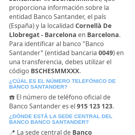
proporciona información sobre la
entidad Banco Santander, el país
(España) y la localidad
Cornellà De
Llobregat - Barcelona
en
Barcelona
.
Para identificar al banco "Banco
Santander" (entidad bancaria
0049
) en
una transferencia, debes utilizar el
código
BSCHESMMXXX
.
¿CÚAL ES EL NÚMERO TELEFÓNICO DE
BANCO SANTANDER?
☎️ El número de teléfono oficial de
Banco Santander es el
915 123 123
.
¿DÓNDE ESTÁ LA SEDE CENTRAL DEL
BANCO BANCO SANTANDER?
📍 La sede central de
Banco