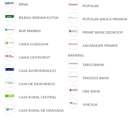
BBVA
POPULAR
BILBAO BIZKAIA KUTXA
POPULAR BANCA PRIVADA
BNP PARIBAS
PRIVAT BANK DEGROOF
CAIXA GUISSONA
SANTANDER PRIVATE
BANKING
CAIXA ONTINYENT
TARGOBANK
CAJA ALMENDRALEJO
TRIODOS BANK
CAJA DE INGENIEROS
UBS BANK
CAJA RURAL CENTRAL
UNICAJA
CAJA RURAL DE GRANADA