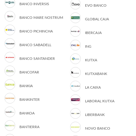
BANCO INVERSIS
EVO BANCO
BANCO MARE NOSTRUM
GLOBAL CAJA
BANCO PICHINCHA
IBERCAJA
BANCO SABADELL
ING
BANCO SANTANDER
KUTXA
BANCOFAR
KUTXABANK
BANKIA
LA CAIXA
BANKINTER
LABORAL KUTXA
BANKOA
LIBERBANK
BANTIERRA
NOVO BANCO