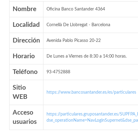
Nombre
Oficina Banco Santander 4364
Localidad
Cornellà De Llobregat - Barcelona
Dirección
Avenida Pablo Picasso 20-22
Horario
De Lunes a Viernes de 8:30 a 14:00 horas.
Teléfono
93-4752888
Sitio
https://www.bancosantander.es/es/particulares
WEB
Acceso
https://particulares.gruposantander.es/SUPFPA
dse_operationName=NavLoginSupernet&dse_par
usuarios