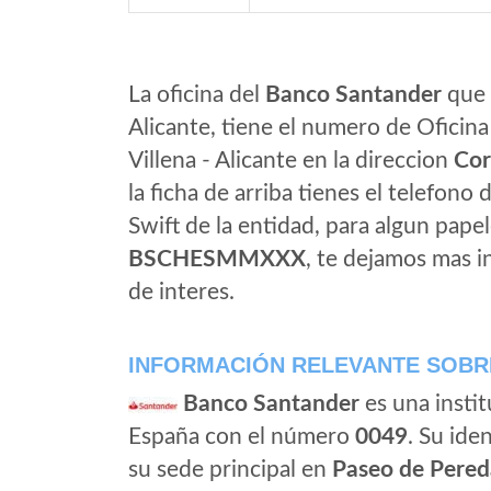
La oficina del
Banco Santander
que e
Alicante, tiene el numero de Oficina
Villena - Alicante en la direccion
Cor
la ficha de arriba tienes el telefono 
Swift de la entidad, para algun pap
BSCHESMMXXX
, te dejamos mas 
de interes.
INFORMACIÓN RELEVANTE SOBR
Banco Santander
es una instit
España con el número
0049
. Su iden
su sede principal en
Paseo de Pered