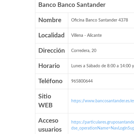
Banco Banco Santander
Nombre
Oficina Banco Santander 4378
Localidad
Villena - Alicante
Dirección
Corredera, 20
Horario
Lunes a Sábado de 8:00 a 14:00 y
Teléfono
965800644
Sitio
https://www.bancosantander.es/es
WEB
Acceso
https://particulares.gruposanta
dse_operationName=NavLoginSup
usuarios