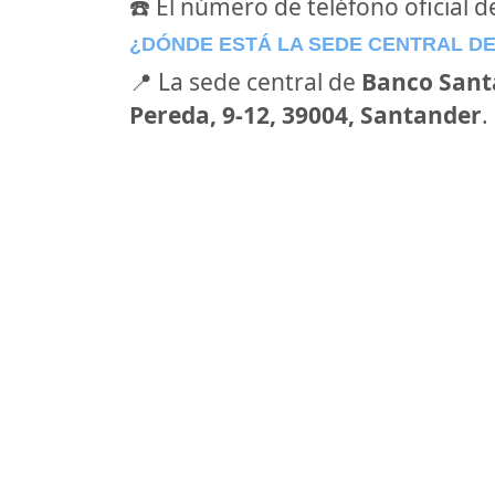
☎️ El número de teléfono oficial 
¿DÓNDE ESTÁ LA SEDE CENTRAL D
📍 La sede central de
Banco Sant
Pereda, 9-12, 39004, Santander
.