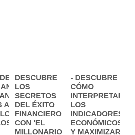
DE LA
DESCUBRE
- DESCUBRE
ANCIA:
LOS
CÓMO
ANZAR
SECRETOS
INTERPRETAR
 A
DEL ÉXITO
LOS
 LOS
FINANCIERO
INDICADORES
LOS
CON 'EL
ECONÓMICOS
MILLONARIO
Y MAXIMIZAR