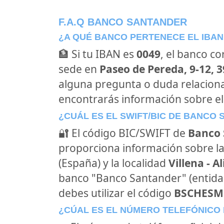
F.A.Q BANCO SANTANDER
¿A QUÉ BANCO PERTENECE EL IBAN
🏦 Si tu IBAN es
0049
, el banco c
sede en
Paseo de Pereda, 9-12, 
alguna pregunta o duda relacion
encontrarás información sobre e
¿CUÁL ES EL SWIFT/BIC DE BANCO
🔐 El código BIC/SWIFT de
Banco 
proporciona información sobre la
(España) y la localidad
Villena - A
banco "Banco Santander" (entid
debes utilizar el código
BSCHES
¿CÚAL ES EL NÚMERO TELEFÓNICO