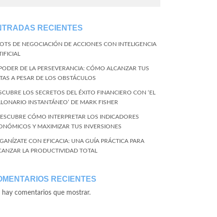
NTRADAS RECIENTES
BOTS DE NEGOCIACIÓN DE ACCIONES CON INTELIGENCIA
IFICIAL
 PODER DE LA PERSEVERANCIA: CÓMO ALCANZAR TUS
TAS A PESAR DE LOS OBSTÁCULOS
SCUBRE LOS SECRETOS DEL ÉXITO FINANCIERO CON ‘EL
LLONARIO INSTANTÁNEO’ DE MARK FISHER
DESCUBRE CÓMO INTERPRETAR LOS INDICADORES
ONÓMICOS Y MAXIMIZAR TUS INVERSIONES
GANÍZATE CON EFICACIA: UNA GUÍA PRÁCTICA PARA
CANZAR LA PRODUCTIVIDAD TOTAL
OMENTARIOS RECIENTES
 hay comentarios que mostrar.