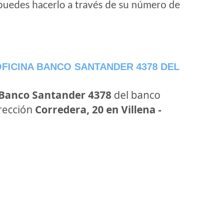
puedes hacerlo a través de su número de
FICINA BANCO SANTANDER 4378 DEL
 Banco Santander 4378
del banco
irección
Corredera, 20 en Villena -