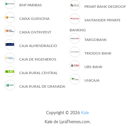
BNP PARIBAS
PRIVAT BANK DEGROOF
CAIXA GUISSONA
SANTANDER PRIVATE
BANKING
CAIXA ONTINYENT
TARGOBANK
CAJA ALMENDRALEJO
TRIODOS BANK
CAJA DE INGENIEROS
UBS BANK
CAJA RURAL CENTRAL
UNICAJA
CAJA RURAL DE GRANADA
Copyright © 2026
Kale
Kale
de LyraThemes.com.