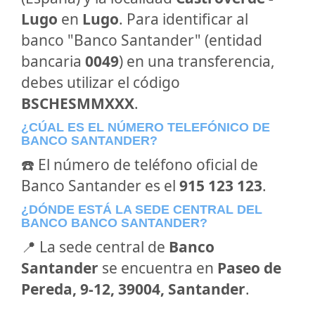
Lugo
en
Lugo
. Para identificar al
banco "Banco Santander" (entidad
bancaria
0049
) en una transferencia,
debes utilizar el código
BSCHESMMXXX
.
¿CÚAL ES EL NÚMERO TELEFÓNICO DE
BANCO SANTANDER?
☎️ El número de teléfono oficial de
Banco Santander es el
915 123 123
.
¿DÓNDE ESTÁ LA SEDE CENTRAL DEL
BANCO BANCO SANTANDER?
📍 La sede central de
Banco
Santander
se encuentra en
Paseo de
Pereda, 9-12, 39004, Santander
.