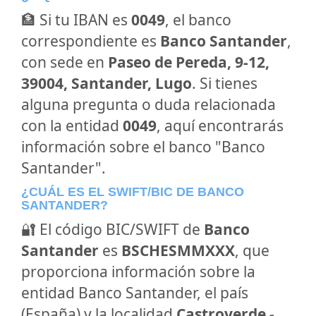
🏦 Si tu IBAN es
0049
, el banco
correspondiente es
Banco Santander
,
con sede en
Paseo de Pereda, 9-12,
39004, Santander, Lugo
. Si tienes
alguna pregunta o duda relacionada
con la entidad
0049
, aquí encontrarás
información sobre el banco "Banco
Santander".
¿CUÁL ES EL SWIFT/BIC DE BANCO
SANTANDER?
🔐 El código BIC/SWIFT de
Banco
Santander
es
BSCHESMMXXX
, que
proporciona información sobre la
entidad Banco Santander, el país
(España) y la localidad
Castroverde -