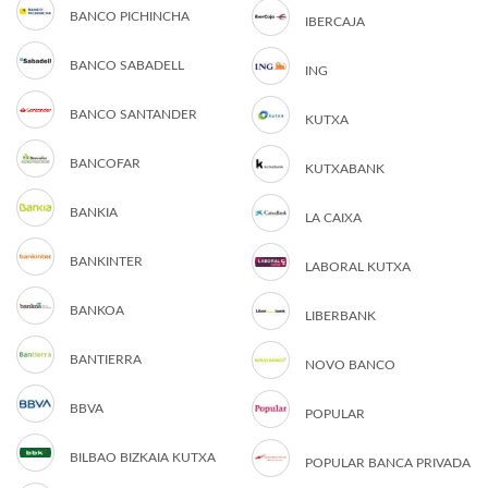
BANCO PICHINCHA
IBERCAJA
BANCO SABADELL
ING
BANCO SANTANDER
KUTXA
BANCOFAR
KUTXABANK
BANKIA
LA CAIXA
BANKINTER
LABORAL KUTXA
BANKOA
LIBERBANK
BANTIERRA
NOVO BANCO
BBVA
POPULAR
BILBAO BIZKAIA KUTXA
POPULAR BANCA PRIVADA