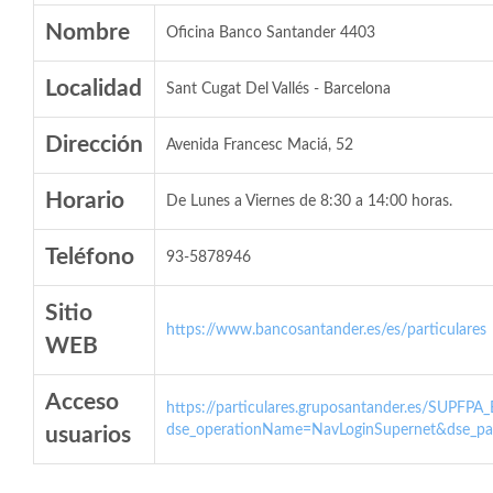
Nombre
Oficina Banco Santander 4403
Localidad
Sant Cugat Del Vallés - Barcelona
Dirección
Avenida Francesc Maciá, 52
Horario
De Lunes a Viernes de 8:30 a 14:00 horas.
Teléfono
93-5878946
Sitio
https://www.bancosantander.es/es/particulares
WEB
Acceso
https://particulares.gruposantander.es/SUPFPA
dse_operationName=NavLoginSupernet&dse_par
usuarios