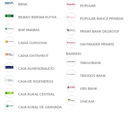
BBVA
POPULAR
BILBAO BIZKAIA KUTXA
POPULAR BANCA PRIVADA
BNP PARIBAS
PRIVAT BANK DEGROOF
CAIXA GUISSONA
SANTANDER PRIVATE
BANKING
CAIXA ONTINYENT
TARGOBANK
CAJA ALMENDRALEJO
TRIODOS BANK
CAJA DE INGENIEROS
UBS BANK
CAJA RURAL CENTRAL
UNICAJA
CAJA RURAL DE GRANADA