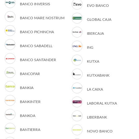
BANCO INVERSIS
EVO BANCO
BANCO MARE NOSTRUM
GLOBAL CAJA
BANCO PICHINCHA
IBERCAJA
BANCO SABADELL
ING
BANCO SANTANDER
KUTXA
BANCOFAR
KUTXABANK
BANKIA
LA CAIXA
BANKINTER
LABORAL KUTXA
BANKOA
LIBERBANK
BANTIERRA
NOVO BANCO