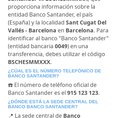
proporciona información sobre la
entidad Banco Santander, el país
(España) y la localidad
Sant Cugat Del
Vallés - Barcelona
en
Barcelona
. Para
identificar al banco "Banco Santander"
(entidad bancaria
0049
) en una
transferencia, debes utilizar el código
BSCHESMMXXX
.
¿CÚAL ES EL NÚMERO TELEFÓNICO DE
BANCO SANTANDER?
☎️ El número de teléfono oficial de
Banco Santander es el
915 123 123
.
¿DÓNDE ESTÁ LA SEDE CENTRAL DEL
BANCO BANCO SANTANDER?
📍 La sede central de
Banco