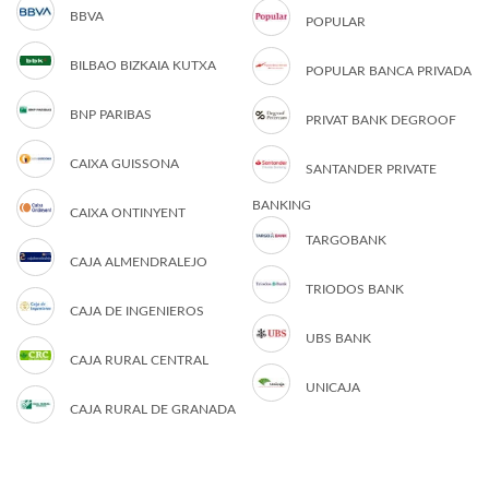
BBVA
POPULAR
BILBAO BIZKAIA KUTXA
POPULAR BANCA PRIVADA
BNP PARIBAS
PRIVAT BANK DEGROOF
CAIXA GUISSONA
SANTANDER PRIVATE
BANKING
CAIXA ONTINYENT
TARGOBANK
CAJA ALMENDRALEJO
TRIODOS BANK
CAJA DE INGENIEROS
UBS BANK
CAJA RURAL CENTRAL
UNICAJA
CAJA RURAL DE GRANADA