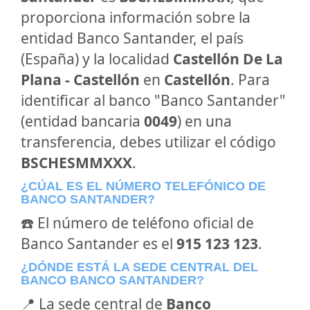
proporciona información sobre la
entidad Banco Santander, el país
(España) y la localidad
Castellón De La
Plana - Castellón
en
Castellón
. Para
identificar al banco "Banco Santander"
(entidad bancaria
0049
) en una
transferencia, debes utilizar el código
BSCHESMMXXX
.
¿CÚAL ES EL NÚMERO TELEFÓNICO DE
BANCO SANTANDER?
☎️ El número de teléfono oficial de
Banco Santander es el
915 123 123
.
¿DÓNDE ESTÁ LA SEDE CENTRAL DEL
BANCO BANCO SANTANDER?
📍 La sede central de
Banco