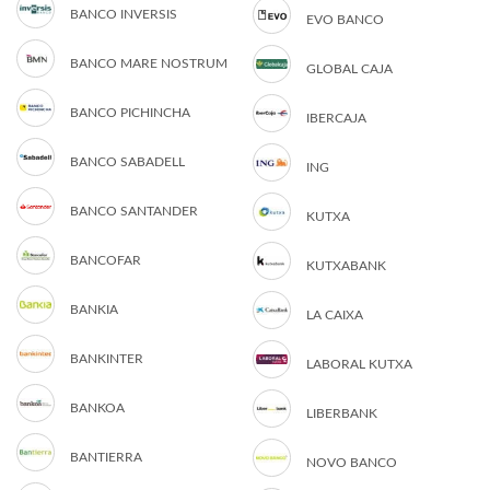
BANCO INVERSIS
EVO BANCO
BANCO MARE NOSTRUM
GLOBAL CAJA
BANCO PICHINCHA
IBERCAJA
BANCO SABADELL
ING
BANCO SANTANDER
KUTXA
BANCOFAR
KUTXABANK
BANKIA
LA CAIXA
BANKINTER
LABORAL KUTXA
BANKOA
LIBERBANK
BANTIERRA
NOVO BANCO