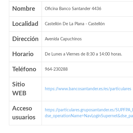
Nombre
Oficina Banco Santander 4436
Localidad
Castellón De La Plana - Castellón
Dirección
Avenida Capuchinos
Horario
De Lunes a Viernes de 8:30 a 14:00 horas.
Teléfono
964-230288
Sitio
https://www.bancosantander.es/es/particulares
WEB
Acceso
https://particulares.gruposantander.es/SUPFPA
dse_operationName=NavLoginSupernet&dse_par
usuarios