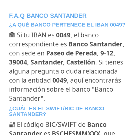
F.A.Q BANCO SANTANDER
¿A QUÉ BANCO PERTENECE EL IBAN 0049?
🏦 Si tu IBAN es
0049
, el banco
correspondiente es
Banco Santander
,
con sede en
Paseo de Pereda, 9-12,
39004, Santander, Castellón
. Si tienes
alguna pregunta o duda relacionada
con la entidad
0049
, aquí encontrarás
información sobre el banco "Banco
Santander".
¿CUÁL ES EL SWIFT/BIC DE BANCO
SANTANDER?
🔐 El código BIC/SWIFT de
Banco
Santander
es
BSCHESMMXXX
, que