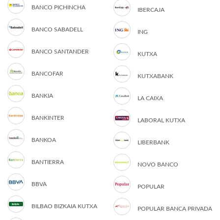
BANCO PICHINCHA
IBERCAJA
BANCO SABADELL
ING
BANCO SANTANDER
KUTXA
BANCOFAR
KUTXABANK
BANKIA
LA CAIXA
BANKINTER
LABORAL KUTXA
BANKOA
LIBERBANK
BANTIERRA
NOVO BANCO
BBVA
POPULAR
BILBAO BIZKAIA KUTXA
POPULAR BANCA PRIVADA