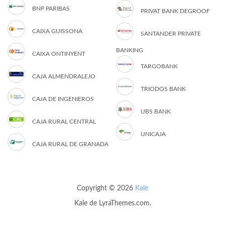
BNP PARIBAS
PRIVAT BANK DEGROOF
CAIXA GUISSONA
SANTANDER PRIVATE
BANKING
CAIXA ONTINYENT
TARGOBANK
CAJA ALMENDRALEJO
TRIODOS BANK
CAJA DE INGENIEROS
UBS BANK
CAJA RURAL CENTRAL
UNICAJA
CAJA RURAL DE GRANADA
Copyright © 2026
Kale
Kale
de LyraThemes.com.