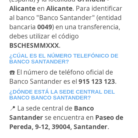
Alicante
en
Alicante
. Para identificar
al banco "Banco Santander" (entidad
bancaria
0049
) en una transferencia,
debes utilizar el código
BSCHESMMXXX
.
¿CÚAL ES EL NÚMERO TELEFÓNICO DE
BANCO SANTANDER?
☎️ El número de teléfono oficial de
Banco Santander es el
915 123 123
.
¿DÓNDE ESTÁ LA SEDE CENTRAL DEL
BANCO BANCO SANTANDER?
📍 La sede central de
Banco
Santander
se encuentra en
Paseo de
Pereda, 9-12, 39004, Santander
.