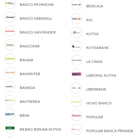
BANCO PICHINCHA
IBERCAJA
BANCO SABADELL
ING
BANCO SANTANDER
KUTXA
BANCOFAR
KUTXABANK
BANKIA
LA CAIXA
BANKINTER
LABORAL KUTXA
BANKOA
LIBERBANK
BANTIERRA
NOVO BANCO
BBVA
POPULAR
BILBAO BIZKAIA KUTXA
POPULAR BANCA PRIVADA