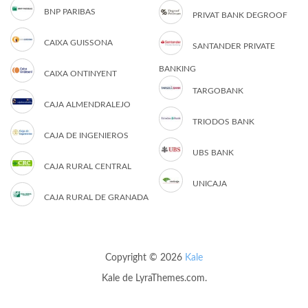
BNP PARIBAS
PRIVAT BANK DEGROOF
CAIXA GUISSONA
SANTANDER PRIVATE
BANKING
CAIXA ONTINYENT
TARGOBANK
CAJA ALMENDRALEJO
TRIODOS BANK
CAJA DE INGENIEROS
UBS BANK
CAJA RURAL CENTRAL
UNICAJA
CAJA RURAL DE GRANADA
Copyright © 2026
Kale
Kale
de LyraThemes.com.