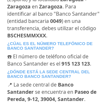
Zaragoza
en
Zaragoza
. Para
identificar al banco "Banco Santander"
(entidad bancaria
0049
) en una
transferencia, debes utilizar el código
BSCHESMMXXX
.
¿CÚAL ES EL NÚMERO TELEFÓNICO DE
BANCO SANTANDER?
☎️ El número de teléfono oficial de
Banco Santander es el
915 123 123
.
¿DÓNDE ESTÁ LA SEDE CENTRAL DEL
BANCO BANCO SANTANDER?
📍 La sede central de
Banco
Santander
se encuentra en
Paseo de
Pereda, 9-12, 39004, Santander
.