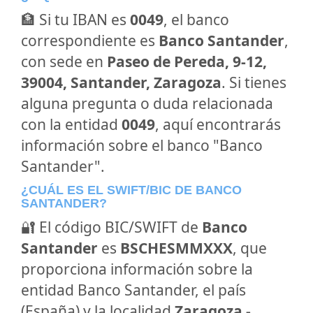
🏦 Si tu IBAN es
0049
, el banco
correspondiente es
Banco Santander
,
con sede en
Paseo de Pereda, 9-12,
39004, Santander, Zaragoza
. Si tienes
alguna pregunta o duda relacionada
con la entidad
0049
, aquí encontrarás
información sobre el banco "Banco
Santander".
¿CUÁL ES EL SWIFT/BIC DE BANCO
SANTANDER?
🔐 El código BIC/SWIFT de
Banco
Santander
es
BSCHESMMXXX
, que
proporciona información sobre la
entidad Banco Santander, el país
(España) y la localidad
Zaragoza -