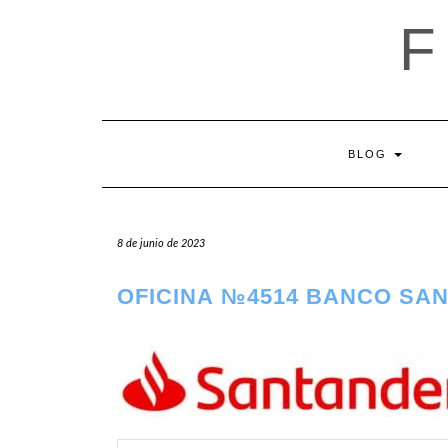
Saltar
al
contenido
BLOG
8 de junio de 2023
OFICINA №4514 BANCO SAN