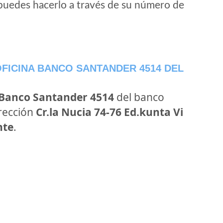
puedes hacerlo a través de su número de
FICINA BANCO SANTANDER 4514 DEL
 Banco Santander 4514
del banco
irección
Cr.la Nucia 74-76 Ed.kunta Vi
nte
.