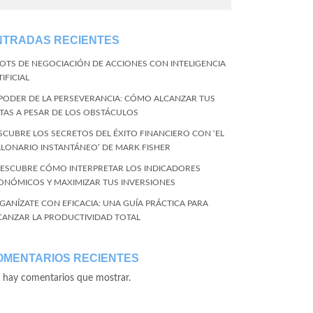
NTRADAS RECIENTES
BOTS DE NEGOCIACIÓN DE ACCIONES CON INTELIGENCIA
IFICIAL
 PODER DE LA PERSEVERANCIA: CÓMO ALCANZAR TUS
TAS A PESAR DE LOS OBSTÁCULOS
SCUBRE LOS SECRETOS DEL ÉXITO FINANCIERO CON ‘EL
LLONARIO INSTANTÁNEO’ DE MARK FISHER
DESCUBRE CÓMO INTERPRETAR LOS INDICADORES
ONÓMICOS Y MAXIMIZAR TUS INVERSIONES
GANÍZATE CON EFICACIA: UNA GUÍA PRÁCTICA PARA
CANZAR LA PRODUCTIVIDAD TOTAL
OMENTARIOS RECIENTES
 hay comentarios que mostrar.