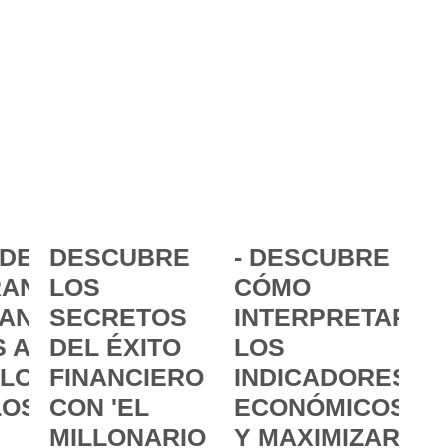
DE LA
DESCUBRE
- DESCUBRE
ANCIA:
LOS
CÓMO
ANZAR
SECRETOS
INTERPRETAR
 A
DEL ÉXITO
LOS
 LOS
FINANCIERO
INDICADORES
LOS
CON 'EL
ECONÓMICOS
MILLONARIO
Y MAXIMIZAR