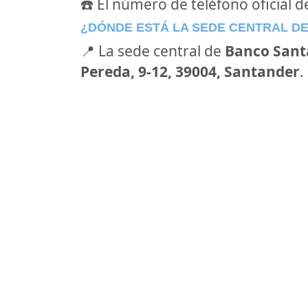
☎️ El número de teléfono oficial 
¿DÓNDE ESTÁ LA SEDE CENTRAL D
📍 La sede central de
Banco Sant
Pereda, 9-12, 39004, Santander
.