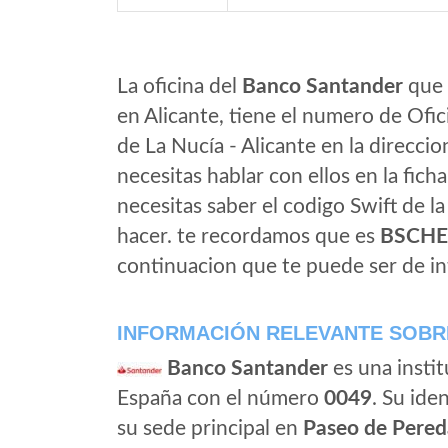
La oficina del
Banco Santander
que e
en Alicante, tiene el numero de Ofic
de La Nucía - Alicante en la direcci
necesitas hablar con ellos en la ficha 
necesitas saber el codigo Swift de l
hacer. te recordamos que es
BSCH
continuacion que te puede ser de in
INFORMACIÓN RELEVANTE SOBR
Banco Santander
es una instit
España con el número
0049
. Su iden
su sede principal en
Paseo de Pered