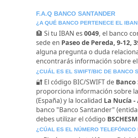
F.A.Q BANCO SANTANDER
¿A QUÉ BANCO PERTENECE EL IBAN
🏦 Si tu IBAN es
0049
, el banco c
sede en
Paseo de Pereda, 9-12, 
alguna pregunta o duda relacion
encontrarás información sobre e
¿CUÁL ES EL SWIFT/BIC DE BANCO
🔐 El código BIC/SWIFT de
Banco 
proporciona información sobre la
(España) y la localidad
La Nucía -
banco "Banco Santander" (entid
debes utilizar el código
BSCHES
¿CÚAL ES EL NÚMERO TELEFÓNICO