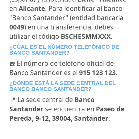
en
Alicante
. Para identificar al banco
"Banco Santander" (entidad bancaria
0049
) en una transferencia, debes
utilizar el código
BSCHESMMXXX
.
¿CÚAL ES EL NÚMERO TELEFÓNICO DE
BANCO SANTANDER?
☎️ El número de teléfono oficial de
Banco Santander es el
915 123 123
.
¿DÓNDE ESTÁ LA SEDE CENTRAL DEL
BANCO BANCO SANTANDER?
📍 La sede central de
Banco
Santander
se encuentra en
Paseo de
Pereda, 9-12, 39004, Santander
.