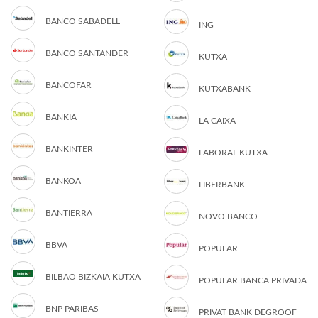
BANCO SABADELL
ING
BANCO SANTANDER
KUTXA
BANCOFAR
KUTXABANK
BANKIA
LA CAIXA
BANKINTER
LABORAL KUTXA
BANKOA
LIBERBANK
BANTIERRA
NOVO BANCO
BBVA
POPULAR
BILBAO BIZKAIA KUTXA
POPULAR BANCA PRIVADA
BNP PARIBAS
PRIVAT BANK DEGROOF