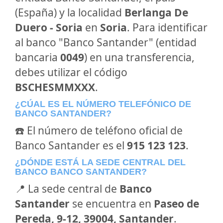
(España) y la localidad
Berlanga De
Duero - Soria
en
Soria
. Para identificar
al banco "Banco Santander" (entidad
bancaria
0049
) en una transferencia,
debes utilizar el código
BSCHESMMXXX
.
¿CÚAL ES EL NÚMERO TELEFÓNICO DE
BANCO SANTANDER?
☎️ El número de teléfono oficial de
Banco Santander es el
915 123 123
.
¿DÓNDE ESTÁ LA SEDE CENTRAL DEL
BANCO BANCO SANTANDER?
📍 La sede central de
Banco
Santander
se encuentra en
Paseo de
Pereda, 9-12, 39004, Santander
.