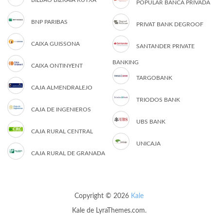
BILBAO BIZKAIA KUTXA
POPULAR BANCA PRIVADA
BNP PARIBAS
PRIVAT BANK DEGROOF
CAIXA GUISSONA
SANTANDER PRIVATE
BANKING
CAIXA ONTINYENT
TARGOBANK
CAJA ALMENDRALEJO
TRIODOS BANK
CAJA DE INGENIEROS
UBS BANK
CAJA RURAL CENTRAL
UNICAJA
CAJA RURAL DE GRANADA
Copyright © 2026
Kale
Kale
de LyraThemes.com.