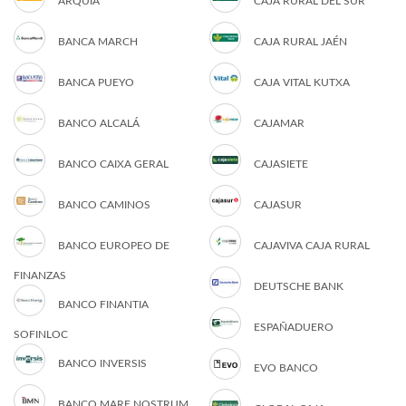
ARQUIA
CAJA RURAL DEL SUR
BANCA MARCH
CAJA RURAL JAÉN
BANCA PUEYO
CAJA VITAL KUTXA
BANCO ALCALÁ
CAJAMAR
BANCO CAIXA GERAL
CAJASIETE
BANCO CAMINOS
CAJASUR
BANCO EUROPEO DE
CAJAVIVA CAJA RURAL
FINANZAS
DEUTSCHE BANK
BANCO FINANTIA
ESPAÑADUERO
SOFINLOC
BANCO INVERSIS
EVO BANCO
BANCO MARE NOSTRUM