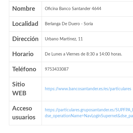
Nombre
Oficina Banco Santander 4644
Localidad
Berlanga De Duero - Soria
Dirección
Urbano Martinez, 11
Horario
De Lunes a Viernes de 8:30 a 14:00 horas.
Teléfono
9753433087
Sitio
https://www.bancosantander.es/es/particulares
WEB
Acceso
https://particulares.gruposantander.es/SUPFPA
dse_operationName=NavLoginSupernet&dse_par
usuarios