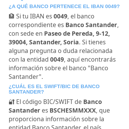
¿A QUÉ BANCO PERTENECE EL IBAN 0049?
🏦 Si tu IBAN es
0049
, el banco
correspondiente es
Banco Santander
,
con sede en
Paseo de Pereda, 9-12,
39004, Santander, Soria
. Si tienes
alguna pregunta o duda relacionada
con la entidad
0049
, aquí encontrarás
información sobre el banco "Banco
Santander".
¿CUÁL ES EL SWIFT/BIC DE BANCO
SANTANDER?
🔐 El código BIC/SWIFT de
Banco
Santander
es
BSCHESMMXXX
, que
proporciona información sobre la
entidad Banco Santander, el país