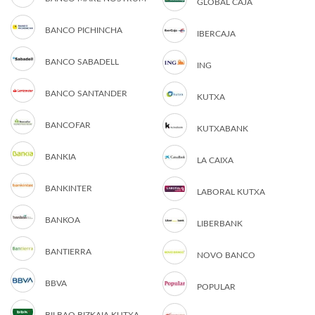
GLOBAL CAJA
BANCO PICHINCHA
IBERCAJA
BANCO SABADELL
ING
BANCO SANTANDER
KUTXA
BANCOFAR
KUTXABANK
BANKIA
LA CAIXA
BANKINTER
LABORAL KUTXA
BANKOA
LIBERBANK
BANTIERRA
NOVO BANCO
BBVA
POPULAR