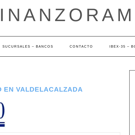
FINANZORAM
SUCURSALES – BANCOS
CONTACTO
IBEX-35 – 
O EN VALDELACALZADA