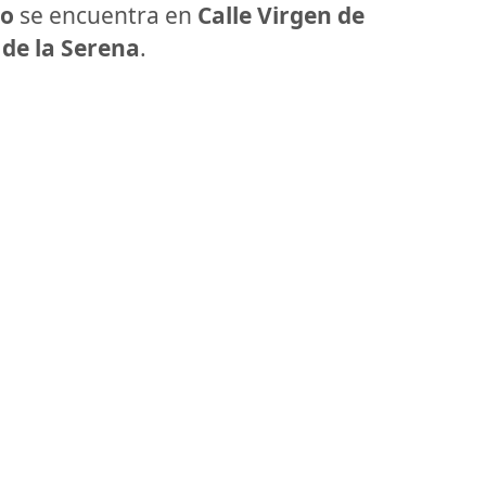
yo
se encuentra en
Calle Virgen de
 de la Serena
.