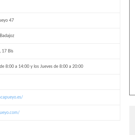
ueyo 47
 Badajoz
 17 Bis
de 8:00 a 14:00 y los Jueves de 8:00 a 20:00
ncapueyo.es/
pueyo.com/