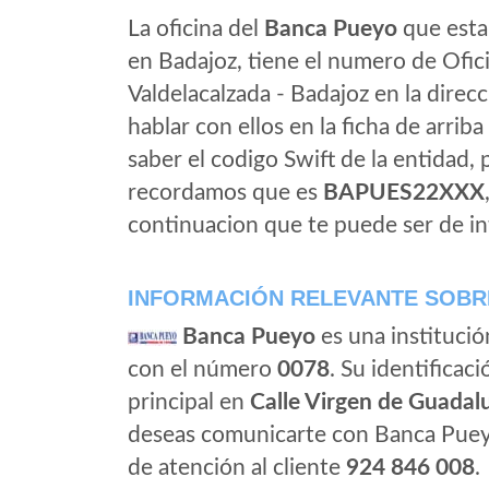
La oficina del
Banca Pueyo
que esta 
en Badajoz, tiene el numero de Ofici
Valdelacalzada - Badajoz en la direc
hablar con ellos en la ficha de arriba 
saber el codigo Swift de la entidad,
recordamos que es
BAPUES22XXX
continuacion que te puede ser de in
INFORMACIÓN RELEVANTE SOBR
Banca Pueyo
es una institució
con el número
0078
. Su identificaci
principal en
Calle Virgen de Guadalu
deseas comunicarte con Banca Puey
de atención al cliente
924 846 008
.