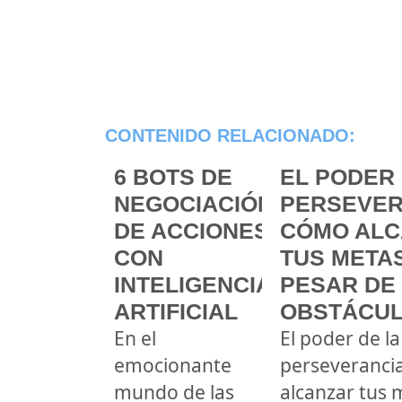
CONTENIDO RELACIONADO:
6 BOTS DE
EL PODER 
NEGOCIACIÓN
PERSEVER
DE ACCIONES
CÓMO ALC
CON
TUS METAS
INTELIGENCIA
PESAR DE
ARTIFICIAL
OBSTÁCU
En el
El poder de la
emocionante
perseveranci
mundo de las
alcanzar tus 