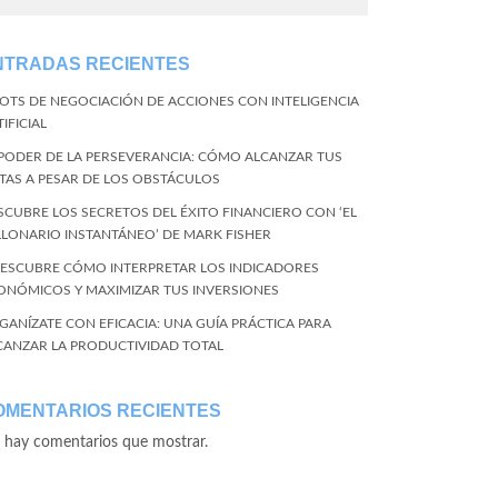
NTRADAS RECIENTES
BOTS DE NEGOCIACIÓN DE ACCIONES CON INTELIGENCIA
IFICIAL
 PODER DE LA PERSEVERANCIA: CÓMO ALCANZAR TUS
TAS A PESAR DE LOS OBSTÁCULOS
SCUBRE LOS SECRETOS DEL ÉXITO FINANCIERO CON ‘EL
LLONARIO INSTANTÁNEO’ DE MARK FISHER
DESCUBRE CÓMO INTERPRETAR LOS INDICADORES
ONÓMICOS Y MAXIMIZAR TUS INVERSIONES
GANÍZATE CON EFICACIA: UNA GUÍA PRÁCTICA PARA
CANZAR LA PRODUCTIVIDAD TOTAL
OMENTARIOS RECIENTES
 hay comentarios que mostrar.