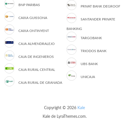
BNP PARIBAS
PRIVAT BANK DEGROOF
CAIXA GUISSONA
SANTANDER PRIVATE
BANKING
CAIXA ONTINYENT
TARGOBANK
CAJA ALMENDRALEJO
TRIODOS BANK
CAJA DE INGENIEROS
UBS BANK
CAJA RURAL CENTRAL
UNICAJA
CAJA RURAL DE GRANADA
Copyright © 2026
Kale
Kale
de LyraThemes.com.