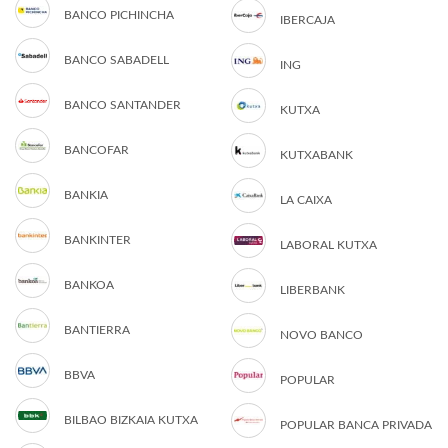
BANCO PICHINCHA
IBERCAJA
BANCO SABADELL
ING
BANCO SANTANDER
KUTXA
BANCOFAR
KUTXABANK
BANKIA
LA CAIXA
BANKINTER
LABORAL KUTXA
BANKOA
LIBERBANK
BANTIERRA
NOVO BANCO
BBVA
POPULAR
BILBAO BIZKAIA KUTXA
POPULAR BANCA PRIVADA