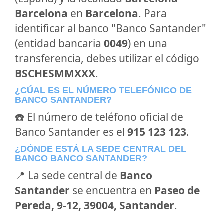
Barcelona
en
Barcelona
. Para
identificar al banco "Banco Santander"
(entidad bancaria
0049
) en una
transferencia, debes utilizar el código
BSCHESMMXXX
.
¿CÚAL ES EL NÚMERO TELEFÓNICO DE
BANCO SANTANDER?
☎️ El número de teléfono oficial de
Banco Santander es el
915 123 123
.
¿DÓNDE ESTÁ LA SEDE CENTRAL DEL
BANCO BANCO SANTANDER?
📍 La sede central de
Banco
Santander
se encuentra en
Paseo de
Pereda, 9-12, 39004, Santander
.