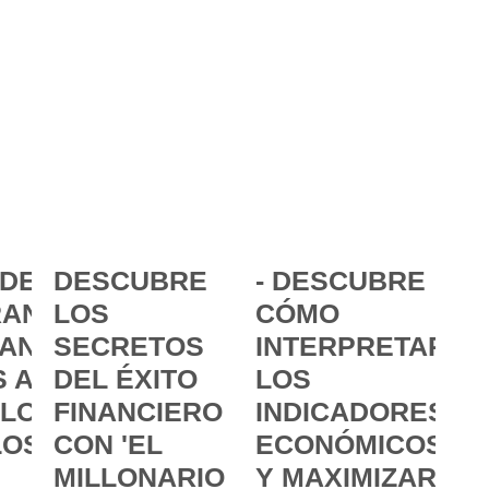
DE LA
DESCUBRE
- DESCUBRE
ANCIA:
LOS
CÓMO
ANZAR
SECRETOS
INTERPRETAR
 A
DEL ÉXITO
LOS
 LOS
FINANCIERO
INDICADORES
LOS
CON 'EL
ECONÓMICOS
MILLONARIO
Y MAXIMIZAR