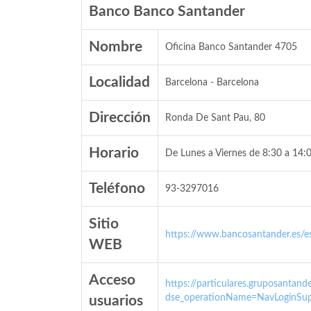
Banco Banco Santander
Nombre
Oficina Banco Santander 4705
Localidad
Barcelona - Barcelona
Dirección
Ronda De Sant Pau, 80
Horario
De Lunes a Viernes de 8:30 a 14:0
Teléfono
93-3297016
Sitio
https://www.bancosantander.es/es
WEB
Acceso
https://particulares.gruposanta
dse_operationName=NavLoginSup
usuarios