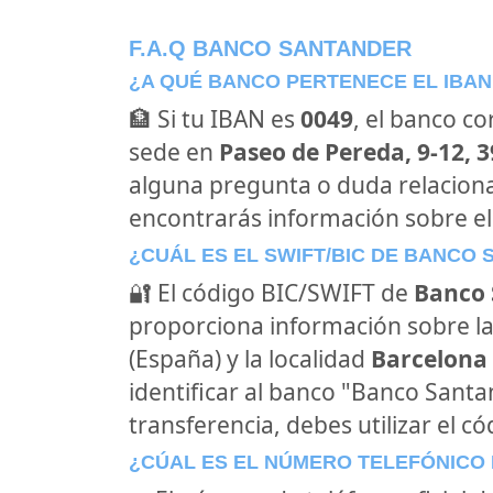
F.A.Q BANCO SANTANDER
¿A QUÉ BANCO PERTENECE EL IBAN
🏦 Si tu IBAN es
0049
, el banco c
sede en
Paseo de Pereda, 9-12, 
alguna pregunta o duda relacion
encontrarás información sobre e
¿CUÁL ES EL SWIFT/BIC DE BANCO
🔐 El código BIC/SWIFT de
Banco 
proporciona información sobre la
(España) y la localidad
Barcelona 
identificar al banco "Banco Sant
transferencia, debes utilizar el c
¿CÚAL ES EL NÚMERO TELEFÓNICO