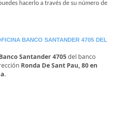
puedes hacerlo a través de su número de
FICINA BANCO SANTANDER 4705 DEL
 Banco Santander 4705
del banco
irección
Ronda De Sant Pau, 80 en
na
.