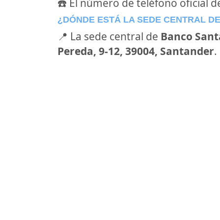
☎️ El número de teléfono oficial 
¿DÓNDE ESTÁ LA SEDE CENTRAL D
📍 La sede central de
Banco Sant
Pereda, 9-12, 39004, Santander
.