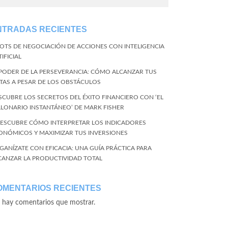
NTRADAS RECIENTES
BOTS DE NEGOCIACIÓN DE ACCIONES CON INTELIGENCIA
IFICIAL
 PODER DE LA PERSEVERANCIA: CÓMO ALCANZAR TUS
TAS A PESAR DE LOS OBSTÁCULOS
SCUBRE LOS SECRETOS DEL ÉXITO FINANCIERO CON ‘EL
LLONARIO INSTANTÁNEO’ DE MARK FISHER
DESCUBRE CÓMO INTERPRETAR LOS INDICADORES
ONÓMICOS Y MAXIMIZAR TUS INVERSIONES
GANÍZATE CON EFICACIA: UNA GUÍA PRÁCTICA PARA
CANZAR LA PRODUCTIVIDAD TOTAL
OMENTARIOS RECIENTES
 hay comentarios que mostrar.