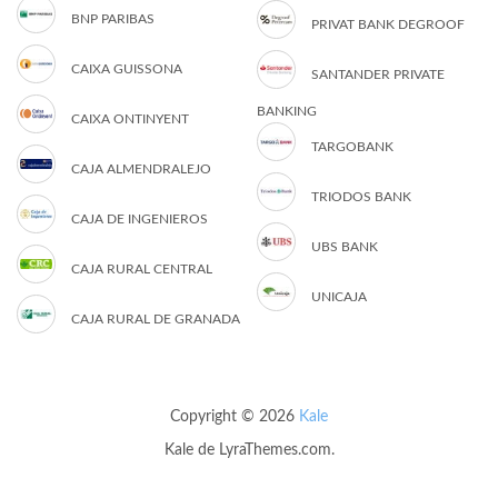
BNP PARIBAS
PRIVAT BANK DEGROOF
CAIXA GUISSONA
SANTANDER PRIVATE
BANKING
CAIXA ONTINYENT
TARGOBANK
CAJA ALMENDRALEJO
TRIODOS BANK
CAJA DE INGENIEROS
UBS BANK
CAJA RURAL CENTRAL
UNICAJA
CAJA RURAL DE GRANADA
Copyright © 2026
Kale
Kale
de LyraThemes.com.