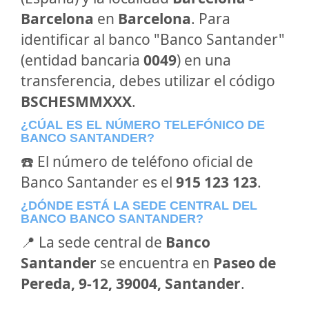
Barcelona
en
Barcelona
. Para
identificar al banco "Banco Santander"
(entidad bancaria
0049
) en una
transferencia, debes utilizar el código
BSCHESMMXXX
.
¿CÚAL ES EL NÚMERO TELEFÓNICO DE
BANCO SANTANDER?
☎️ El número de teléfono oficial de
Banco Santander es el
915 123 123
.
¿DÓNDE ESTÁ LA SEDE CENTRAL DEL
BANCO BANCO SANTANDER?
📍 La sede central de
Banco
Santander
se encuentra en
Paseo de
Pereda, 9-12, 39004, Santander
.