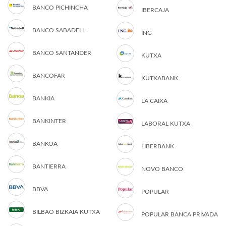
BANCO PICHINCHA
IBERCAJA
BANCO SABADELL
ING
BANCO SANTANDER
KUTXA
BANCOFAR
KUTXABANK
BANKIA
LA CAIXA
BANKINTER
LABORAL KUTXA
BANKOA
LIBERBANK
BANTIERRA
NOVO BANCO
BBVA
POPULAR
BILBAO BIZKAIA KUTXA
POPULAR BANCA PRIVADA