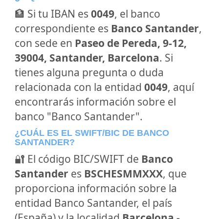
🏦 Si tu IBAN es
0049
, el banco
correspondiente es
Banco Santander
,
con sede en
Paseo de Pereda, 9-12,
39004, Santander, Barcelona
. Si
tienes alguna pregunta o duda
relacionada con la entidad
0049
, aquí
encontrarás información sobre el
banco "Banco Santander".
¿CUÁL ES EL SWIFT/BIC DE BANCO
SANTANDER?
🔐 El código BIC/SWIFT de
Banco
Santander
es
BSCHESMMXXX
, que
proporciona información sobre la
entidad Banco Santander, el país
(España) y la localidad
Barcelona -