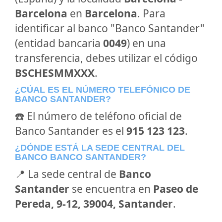
Barcelona
en
Barcelona
. Para
identificar al banco "Banco Santander"
(entidad bancaria
0049
) en una
transferencia, debes utilizar el código
BSCHESMMXXX
.
¿CÚAL ES EL NÚMERO TELEFÓNICO DE
BANCO SANTANDER?
☎️ El número de teléfono oficial de
Banco Santander es el
915 123 123
.
¿DÓNDE ESTÁ LA SEDE CENTRAL DEL
BANCO BANCO SANTANDER?
📍 La sede central de
Banco
Santander
se encuentra en
Paseo de
Pereda, 9-12, 39004, Santander
.