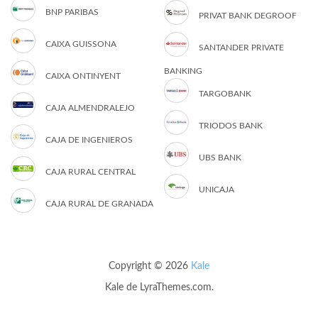
BNP PARIBAS
PRIVAT BANK DEGROOF
CAIXA GUISSONA
SANTANDER PRIVATE
BANKING
CAIXA ONTINYENT
TARGOBANK
CAJA ALMENDRALEJO
TRIODOS BANK
CAJA DE INGENIEROS
UBS BANK
CAJA RURAL CENTRAL
UNICAJA
CAJA RURAL DE GRANADA
Copyright © 2026
Kale
Kale
de LyraThemes.com.