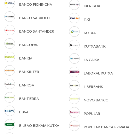
BANCO PICHINCHA
IBERCAJA
BANCO SABADELL
ING
BANCO SANTANDER
KUTXA
BANCOFAR
KUTXABANK
BANKIA
LA CAIXA
BANKINTER
LABORAL KUTXA
BANKOA
LIBERBANK
BANTIERRA
NOVO BANCO
BBVA
POPULAR
BILBAO BIZKAIA KUTXA
POPULAR BANCA PRIVADA