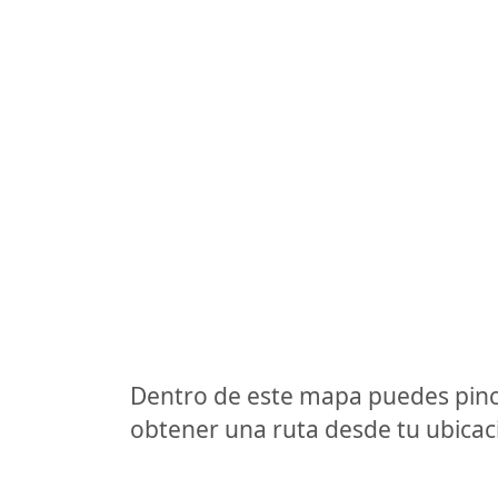
Dentro de este mapa puedes pinc
obtener una ruta desde tu ubicaci