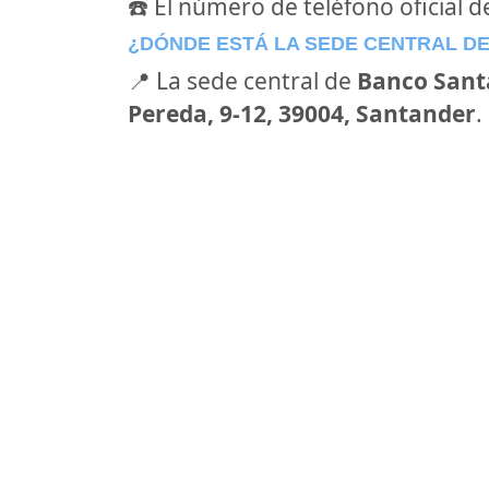
☎️ El número de teléfono oficial 
¿DÓNDE ESTÁ LA SEDE CENTRAL D
📍 La sede central de
Banco Sant
Pereda, 9-12, 39004, Santander
.