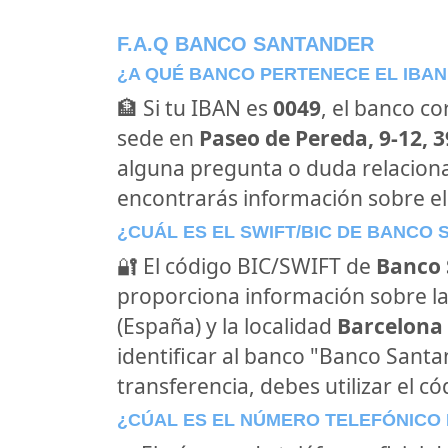
F.A.Q BANCO SANTANDER
¿A QUÉ BANCO PERTENECE EL IBAN
🏦 Si tu IBAN es
0049
, el banco c
sede en
Paseo de Pereda, 9-12, 
alguna pregunta o duda relacion
encontrarás información sobre e
¿CUÁL ES EL SWIFT/BIC DE BANCO
🔐 El código BIC/SWIFT de
Banco 
proporciona información sobre la
(España) y la localidad
Barcelona 
identificar al banco "Banco Sant
transferencia, debes utilizar el c
¿CÚAL ES EL NÚMERO TELEFÓNICO