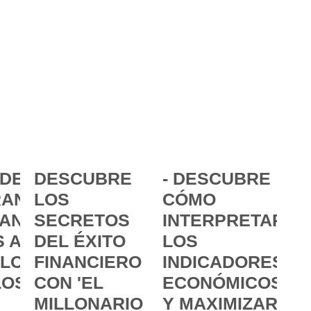
DE LA
DESCUBRE
- DESCUBRE
ANCIA:
LOS
CÓMO
ANZAR
SECRETOS
INTERPRETAR
 A
DEL ÉXITO
LOS
 LOS
FINANCIERO
INDICADORES
LOS
CON 'EL
ECONÓMICOS
MILLONARIO
Y MAXIMIZAR