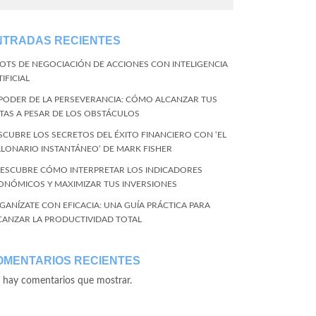
NTRADAS RECIENTES
BOTS DE NEGOCIACIÓN DE ACCIONES CON INTELIGENCIA
IFICIAL
 PODER DE LA PERSEVERANCIA: CÓMO ALCANZAR TUS
TAS A PESAR DE LOS OBSTÁCULOS
SCUBRE LOS SECRETOS DEL ÉXITO FINANCIERO CON ‘EL
LLONARIO INSTANTÁNEO’ DE MARK FISHER
DESCUBRE CÓMO INTERPRETAR LOS INDICADORES
ONÓMICOS Y MAXIMIZAR TUS INVERSIONES
GANÍZATE CON EFICACIA: UNA GUÍA PRÁCTICA PARA
CANZAR LA PRODUCTIVIDAD TOTAL
OMENTARIOS RECIENTES
 hay comentarios que mostrar.