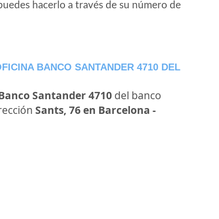
puedes hacerlo a través de su número de
FICINA BANCO SANTANDER 4710 DEL
 Banco Santander 4710
del banco
irección
Sants, 76 en Barcelona -