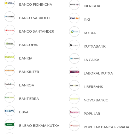
BANCO PICHINCHA
IBERCAJA
BANCO SABADELL
ING
BANCO SANTANDER
KUTXA
BANCOFAR
KUTXABANK
BANKIA
LA CAIXA
BANKINTER
LABORAL KUTXA
BANKOA
LIBERBANK
BANTIERRA
NOVO BANCO
BBVA
POPULAR
BILBAO BIZKAIA KUTXA
POPULAR BANCA PRIVADA