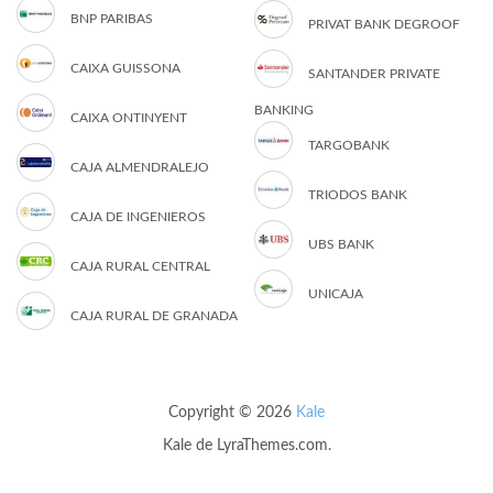
BNP PARIBAS
PRIVAT BANK DEGROOF
CAIXA GUISSONA
SANTANDER PRIVATE
BANKING
CAIXA ONTINYENT
TARGOBANK
CAJA ALMENDRALEJO
TRIODOS BANK
CAJA DE INGENIEROS
UBS BANK
CAJA RURAL CENTRAL
UNICAJA
CAJA RURAL DE GRANADA
Copyright © 2026
Kale
Kale
de LyraThemes.com.