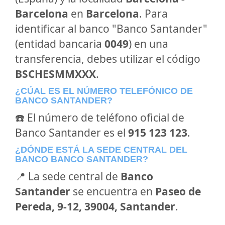
Barcelona
en
Barcelona
. Para
identificar al banco "Banco Santander"
(entidad bancaria
0049
) en una
transferencia, debes utilizar el código
BSCHESMMXXX
.
¿CÚAL ES EL NÚMERO TELEFÓNICO DE
BANCO SANTANDER?
☎️ El número de teléfono oficial de
Banco Santander es el
915 123 123
.
¿DÓNDE ESTÁ LA SEDE CENTRAL DEL
BANCO BANCO SANTANDER?
📍 La sede central de
Banco
Santander
se encuentra en
Paseo de
Pereda, 9-12, 39004, Santander
.