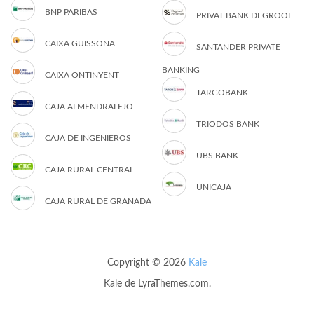
BNP PARIBAS
PRIVAT BANK DEGROOF
CAIXA GUISSONA
SANTANDER PRIVATE
BANKING
CAIXA ONTINYENT
TARGOBANK
CAJA ALMENDRALEJO
TRIODOS BANK
CAJA DE INGENIEROS
UBS BANK
CAJA RURAL CENTRAL
UNICAJA
CAJA RURAL DE GRANADA
Copyright © 2026
Kale
Kale
de LyraThemes.com.