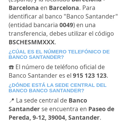
Barcelona
en
Barcelona
. Para
identificar al banco "Banco Santander"
(entidad bancaria
0049
) en una
transferencia, debes utilizar el código
BSCHESMMXXX
.
¿CÚAL ES EL NÚMERO TELEFÓNICO DE
BANCO SANTANDER?
☎️ El número de teléfono oficial de
Banco Santander es el
915 123 123
.
¿DÓNDE ESTÁ LA SEDE CENTRAL DEL
BANCO BANCO SANTANDER?
📍 La sede central de
Banco
Santander
se encuentra en
Paseo de
Pereda, 9-12, 39004, Santander
.