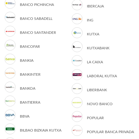
BANCO PICHINCHA
IBERCAJA
BANCO SABADELL
ING
BANCO SANTANDER
KUTXA
BANCOFAR
KUTXABANK
BANKIA
LA CAIXA
BANKINTER
LABORAL KUTXA
BANKOA
LIBERBANK
BANTIERRA
NOVO BANCO
BBVA
POPULAR
BILBAO BIZKAIA KUTXA
POPULAR BANCA PRIVADA