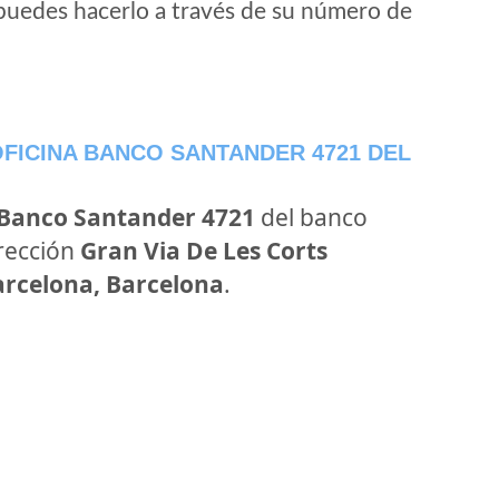
puedes hacerlo a través de su número de
FICINA BANCO SANTANDER 4721 DEL
 Banco Santander 4721
del banco
irección
Gran Via De Les Corts
arcelona, Barcelona
.