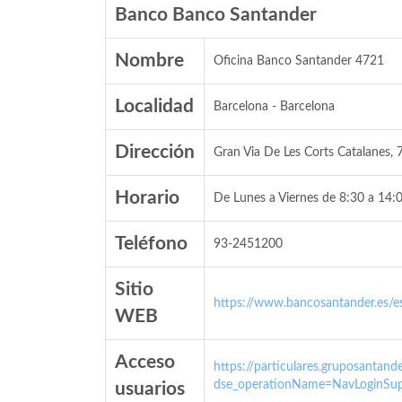
Banco Banco Santander
Nombre
Oficina Banco Santander 4721
Localidad
Barcelona - Barcelona
Dirección
Gran Via De Les Corts Catalanes, 
Horario
De Lunes a Viernes de 8:30 a 14:0
Teléfono
93-2451200
Sitio
https://www.bancosantander.es/es
WEB
Acceso
https://particulares.gruposanta
dse_operationName=NavLoginSup
usuarios