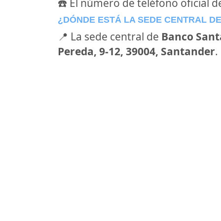
☎️ El número de teléfono oficial 
¿DÓNDE ESTÁ LA SEDE CENTRAL D
📍 La sede central de
Banco Sant
Pereda, 9-12, 39004, Santander
.