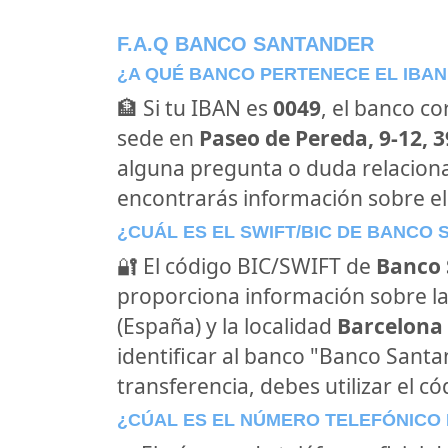
F.A.Q BANCO SANTANDER
¿A QUÉ BANCO PERTENECE EL IBAN
🏦 Si tu IBAN es
0049
, el banco c
sede en
Paseo de Pereda, 9-12, 
alguna pregunta o duda relacion
encontrarás información sobre e
¿CUÁL ES EL SWIFT/BIC DE BANCO
🔐 El código BIC/SWIFT de
Banco 
proporciona información sobre la
(España) y la localidad
Barcelona 
identificar al banco "Banco Sant
transferencia, debes utilizar el c
¿CÚAL ES EL NÚMERO TELEFÓNICO