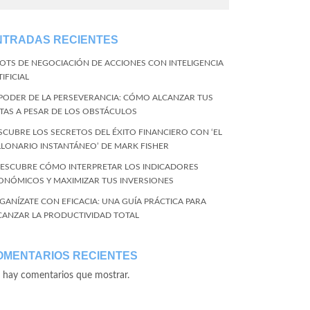
NTRADAS RECIENTES
BOTS DE NEGOCIACIÓN DE ACCIONES CON INTELIGENCIA
IFICIAL
 PODER DE LA PERSEVERANCIA: CÓMO ALCANZAR TUS
TAS A PESAR DE LOS OBSTÁCULOS
SCUBRE LOS SECRETOS DEL ÉXITO FINANCIERO CON ‘EL
LLONARIO INSTANTÁNEO’ DE MARK FISHER
DESCUBRE CÓMO INTERPRETAR LOS INDICADORES
ONÓMICOS Y MAXIMIZAR TUS INVERSIONES
GANÍZATE CON EFICACIA: UNA GUÍA PRÁCTICA PARA
CANZAR LA PRODUCTIVIDAD TOTAL
OMENTARIOS RECIENTES
 hay comentarios que mostrar.