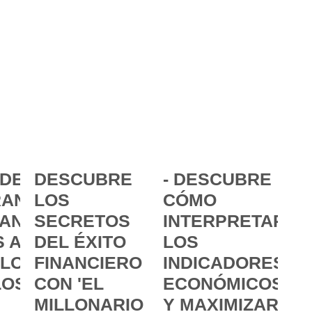
DE LA
DESCUBRE
- DESCUBRE
ANCIA:
LOS
CÓMO
ANZAR
SECRETOS
INTERPRETAR
 A
DEL ÉXITO
LOS
 LOS
FINANCIERO
INDICADORES
LOS
CON 'EL
ECONÓMICOS
MILLONARIO
Y MAXIMIZAR