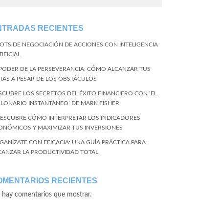
NTRADAS RECIENTES
BOTS DE NEGOCIACIÓN DE ACCIONES CON INTELIGENCIA
IFICIAL
 PODER DE LA PERSEVERANCIA: CÓMO ALCANZAR TUS
TAS A PESAR DE LOS OBSTÁCULOS
SCUBRE LOS SECRETOS DEL ÉXITO FINANCIERO CON ‘EL
LLONARIO INSTANTÁNEO’ DE MARK FISHER
DESCUBRE CÓMO INTERPRETAR LOS INDICADORES
ONÓMICOS Y MAXIMIZAR TUS INVERSIONES
GANÍZATE CON EFICACIA: UNA GUÍA PRÁCTICA PARA
CANZAR LA PRODUCTIVIDAD TOTAL
OMENTARIOS RECIENTES
 hay comentarios que mostrar.