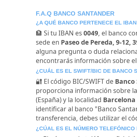
F.A.Q BANCO SANTANDER
¿A QUÉ BANCO PERTENECE EL IBAN
🏦 Si tu IBAN es
0049
, el banco c
sede en
Paseo de Pereda, 9-12, 
alguna pregunta o duda relacion
encontrarás información sobre e
¿CUÁL ES EL SWIFT/BIC DE BANCO
🔐 El código BIC/SWIFT de
Banco 
proporciona información sobre la
(España) y la localidad
Barcelona 
identificar al banco "Banco Sant
transferencia, debes utilizar el c
¿CÚAL ES EL NÚMERO TELEFÓNICO