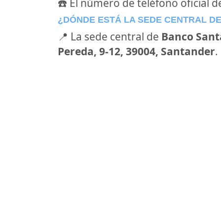
☎️ El número de teléfono oficial 
¿DÓNDE ESTÁ LA SEDE CENTRAL D
📍 La sede central de
Banco Sant
Pereda, 9-12, 39004, Santander
.