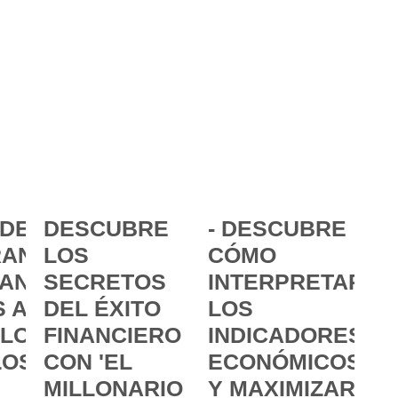
DE LA
DESCUBRE
- DESCUBRE
ANCIA:
LOS
CÓMO
ANZAR
SECRETOS
INTERPRETAR
 A
DEL ÉXITO
LOS
 LOS
FINANCIERO
INDICADORES
LOS
CON 'EL
ECONÓMICOS
MILLONARIO
Y MAXIMIZAR