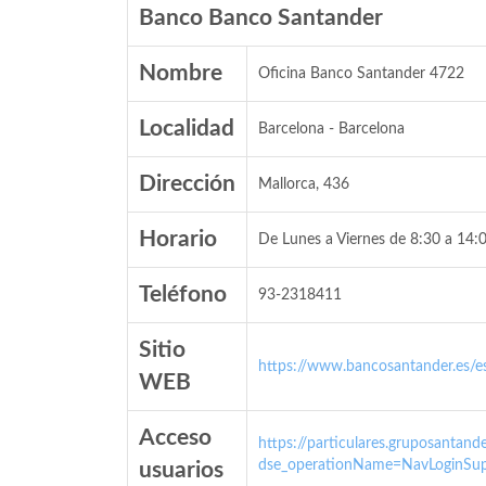
Banco Banco Santander
Nombre
Oficina Banco Santander 4722
Localidad
Barcelona - Barcelona
Dirección
Mallorca, 436
Horario
De Lunes a Viernes de 8:30 a 14:0
Teléfono
93-2318411
Sitio
https://www.bancosantander.es/es
WEB
Acceso
https://particulares.gruposanta
dse_operationName=NavLoginSup
usuarios