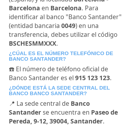
Barcelona
en
Barcelona
. Para
identificar al banco "Banco Santander"
(entidad bancaria
0049
) en una
transferencia, debes utilizar el código
BSCHESMMXXX
.
¿CÚAL ES EL NÚMERO TELEFÓNICO DE
BANCO SANTANDER?
☎️ El número de teléfono oficial de
Banco Santander es el
915 123 123
.
¿DÓNDE ESTÁ LA SEDE CENTRAL DEL
BANCO BANCO SANTANDER?
📍 La sede central de
Banco
Santander
se encuentra en
Paseo de
Pereda, 9-12, 39004, Santander
.