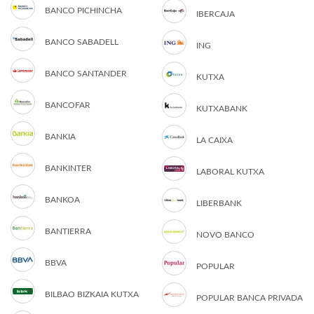
BANCO PICHINCHA
IBERCAJA
BANCO SABADELL
ING
BANCO SANTANDER
KUTXA
BANCOFAR
KUTXABANK
BANKIA
LA CAIXA
BANKINTER
LABORAL KUTXA
BANKOA
LIBERBANK
BANTIERRA
NOVO BANCO
BBVA
POPULAR
BILBAO BIZKAIA KUTXA
POPULAR BANCA PRIVADA