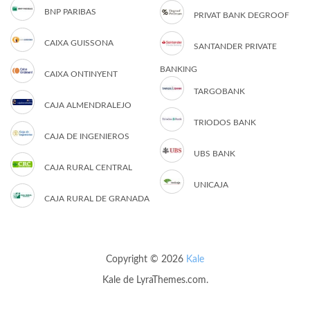
BNP PARIBAS
PRIVAT BANK DEGROOF
CAIXA GUISSONA
SANTANDER PRIVATE
BANKING
CAIXA ONTINYENT
TARGOBANK
CAJA ALMENDRALEJO
TRIODOS BANK
CAJA DE INGENIEROS
UBS BANK
CAJA RURAL CENTRAL
UNICAJA
CAJA RURAL DE GRANADA
Copyright © 2026
Kale
Kale
de LyraThemes.com.