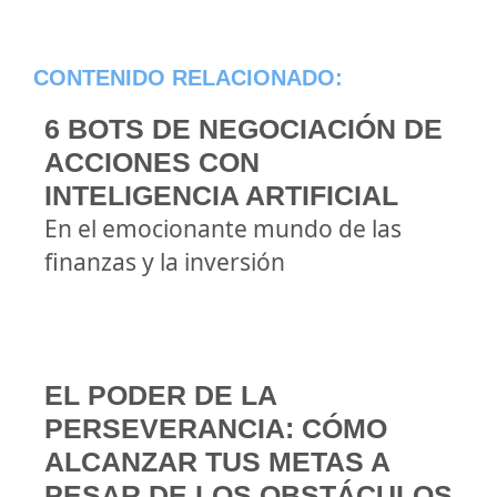
CONTENIDO RELACIONADO:
6 BOTS DE NEGOCIACIÓN DE
ACCIONES CON
INTELIGENCIA ARTIFICIAL
En el emocionante mundo de las
finanzas y la inversión
EL PODER DE LA
PERSEVERANCIA: CÓMO
ALCANZAR TUS METAS A
PESAR DE LOS OBSTÁCULOS