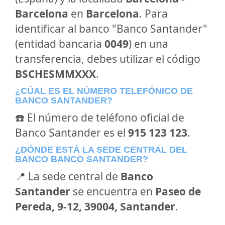
Barcelona
en
Barcelona
. Para
identificar al banco "Banco Santander"
(entidad bancaria
0049
) en una
transferencia, debes utilizar el código
BSCHESMMXXX
.
¿CÚAL ES EL NÚMERO TELEFÓNICO DE
BANCO SANTANDER?
☎️ El número de teléfono oficial de
Banco Santander es el
915 123 123
.
¿DÓNDE ESTÁ LA SEDE CENTRAL DEL
BANCO BANCO SANTANDER?
📍 La sede central de
Banco
Santander
se encuentra en
Paseo de
Pereda, 9-12, 39004, Santander
.