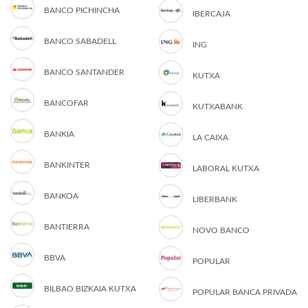
BANCO PICHINCHA
IBERCAJA
BANCO SABADELL
ING
BANCO SANTANDER
KUTXA
BANCOFAR
KUTXABANK
BANKIA
LA CAIXA
BANKINTER
LABORAL KUTXA
BANKOA
LIBERBANK
BANTIERRA
NOVO BANCO
BBVA
POPULAR
BILBAO BIZKAIA KUTXA
POPULAR BANCA PRIVADA