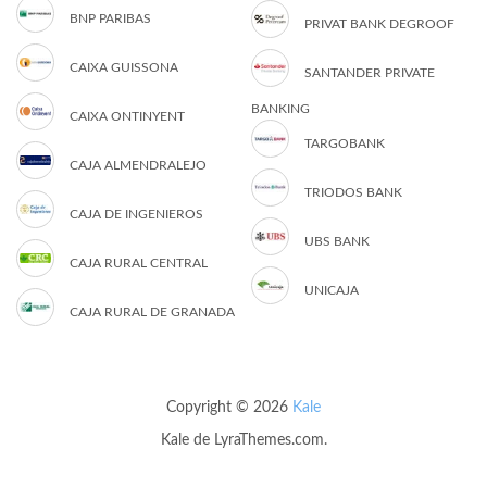
BNP PARIBAS
PRIVAT BANK DEGROOF
CAIXA GUISSONA
SANTANDER PRIVATE
BANKING
CAIXA ONTINYENT
TARGOBANK
CAJA ALMENDRALEJO
TRIODOS BANK
CAJA DE INGENIEROS
UBS BANK
CAJA RURAL CENTRAL
UNICAJA
CAJA RURAL DE GRANADA
Copyright © 2026
Kale
Kale
de LyraThemes.com.