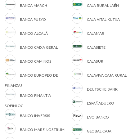
BANCA MARCH
CAJA RURAL JAÉN
BANCA PUEYO
CAJA VITAL KUTXA
BANCO ALCALÁ
CAJAMAR
BANCO CAIXA GERAL
CAJASIETE
BANCO CAMINOS
CAJASUR
BANCO EUROPEO DE
CAJAVIVA CAJA RURAL
FINANZAS
DEUTSCHE BANK
BANCO FINANTIA
ESPAÑADUERO
SOFINLOC
BANCO INVERSIS
EVO BANCO
BANCO MARE NOSTRUM
GLOBAL CAJA