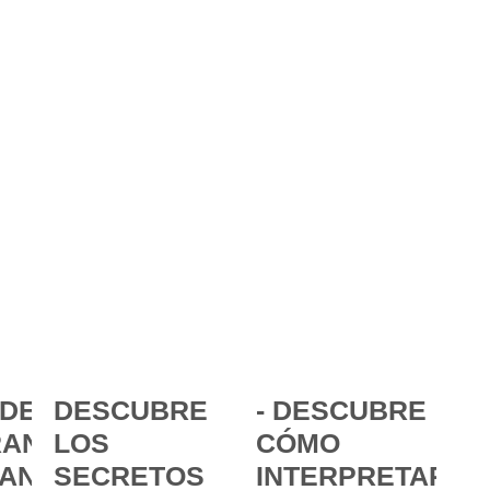
DE LA
DESCUBRE
- DESCUBRE
ANCIA:
LOS
CÓMO
ANZAR
SECRETOS
INTERPRETAR