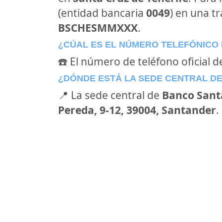
(entidad bancaria
0049
) en una tr
BSCHESMMXXX
.
¿CÚAL ES EL NÚMERO TELEFÓNICO
☎️ El número de teléfono oficial 
¿DÓNDE ESTÁ LA SEDE CENTRAL D
📍 La sede central de
Banco Sant
Pereda, 9-12, 39004, Santander
.