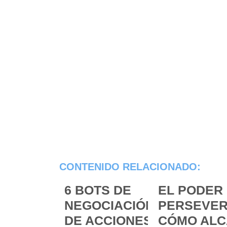
CONTENIDO RELACIONADO:
6 BOTS DE
EL PODER 
NEGOCIACIÓN
PERSEVER
DE ACCIONES
CÓMO ALC