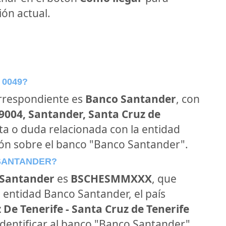
ón actual.
 0049?
orrespondiente es
Banco Santander
, con
39004, Santander, Santa Cruz de
nta o duda relacionada con la entidad
ión sobre el banco "Banco Santander".
 SANTANDER?
Santander
es
BSCHESMMXXX
, que
 entidad Banco Santander, el país
 De Tenerife - Santa Cruz de Tenerife
 identificar al banco "Banco Santander"