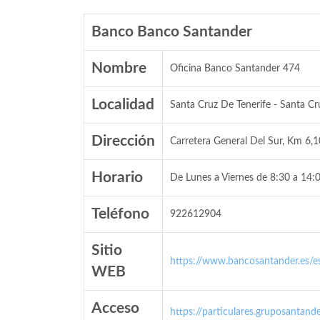
Banco Banco Santander
Nombre
Oficina Banco Santander 474
Localidad
Santa Cruz De Tenerife - Santa Cr
Dirección
Carretera General Del Sur, Km 6,
Horario
De Lunes a Viernes de 8:30 a 14:0
Teléfono
922612904
Sitio
https://www.bancosantander.es/es
WEB
Acceso
https://particulares.gruposanta