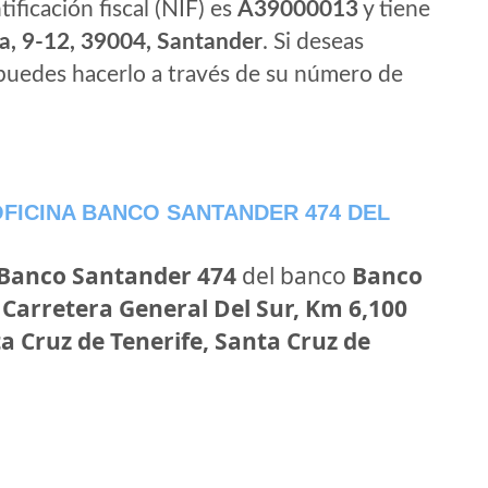
tificación fiscal (NIF) es
A39000013
y tiene
a, 9-12, 39004, Santander
. Si deseas
puedes hacerlo a través de su número de
FICINA BANCO SANTANDER 474 DEL
 Banco Santander 474
del banco
Banco
n
Carretera General Del Sur, Km 6,100
a Cruz de Tenerife, Santa Cruz de