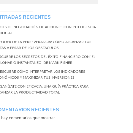
EventName=start
NTRADAS RECIENTES
BOTS DE NEGOCIACIÓN DE ACCIONES CON INTELIGENCIA
IFICIAL
 PODER DE LA PERSEVERANCIA: CÓMO ALCANZAR TUS
TAS A PESAR DE LOS OBSTÁCULOS
SCUBRE LOS SECRETOS DEL ÉXITO FINANCIERO CON ‘EL
LLONARIO INSTANTÁNEO’ DE MARK FISHER
DESCUBRE CÓMO INTERPRETAR LOS INDICADORES
ONÓMICOS Y MAXIMIZAR TUS INVERSIONES
GANÍZATE CON EFICACIA: UNA GUÍA PRÁCTICA PARA
CANZAR LA PRODUCTIVIDAD TOTAL
OMENTARIOS RECIENTES
 hay comentarios que mostrar.