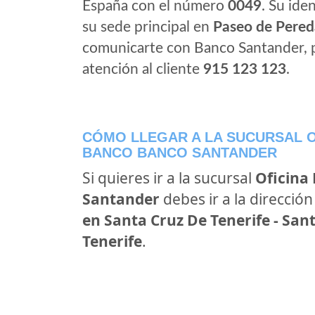
España con el número
0049
. Su iden
su sede principal en
Paseo de Pered
comunicarte con Banco Santander, 
atención al cliente
915 123 123
.
CÓMO LLEGAR A LA SUCURSAL O
BANCO BANCO SANTANDER
Si quieres ir a la sucursal
Oficina
Santander
debes ir a la direcció
en Santa Cruz De Tenerife - Sant
Tenerife
.