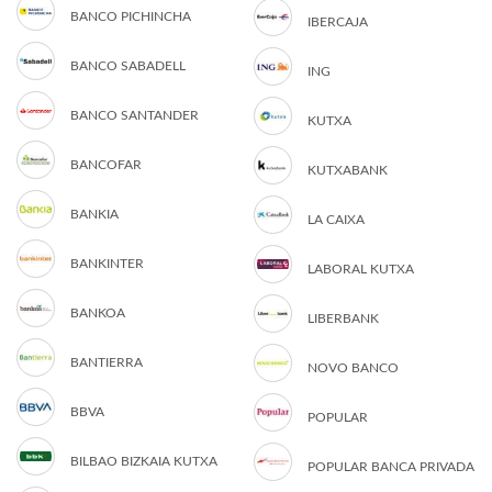
BANCO PICHINCHA
IBERCAJA
BANCO SABADELL
ING
BANCO SANTANDER
KUTXA
BANCOFAR
KUTXABANK
BANKIA
LA CAIXA
BANKINTER
LABORAL KUTXA
BANKOA
LIBERBANK
BANTIERRA
NOVO BANCO
BBVA
POPULAR
BILBAO BIZKAIA KUTXA
POPULAR BANCA PRIVADA