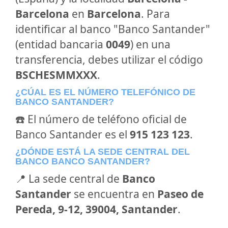
Barcelona
en
Barcelona
. Para
identificar al banco "Banco Santander"
(entidad bancaria
0049
) en una
transferencia, debes utilizar el código
BSCHESMMXXX
.
¿CÚAL ES EL NÚMERO TELEFÓNICO DE
BANCO SANTANDER?
☎️ El número de teléfono oficial de
Banco Santander es el
915 123 123
.
¿DÓNDE ESTÁ LA SEDE CENTRAL DEL
BANCO BANCO SANTANDER?
📍 La sede central de
Banco
Santander
se encuentra en
Paseo de
Pereda, 9-12, 39004, Santander
.