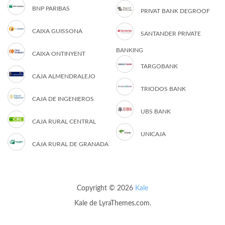
BNP PARIBAS
PRIVAT BANK DEGROOF
CAIXA GUISSONA
SANTANDER PRIVATE
BANKING
CAIXA ONTINYENT
TARGOBANK
CAJA ALMENDRALEJO
TRIODOS BANK
CAJA DE INGENIEROS
UBS BANK
CAJA RURAL CENTRAL
UNICAJA
CAJA RURAL DE GRANADA
Copyright © 2026
Kale
Kale
de LyraThemes.com.