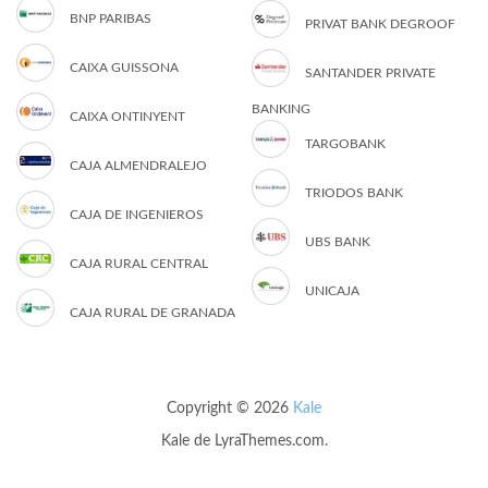
BNP PARIBAS
PRIVAT BANK DEGROOF
CAIXA GUISSONA
SANTANDER PRIVATE
BANKING
CAIXA ONTINYENT
TARGOBANK
CAJA ALMENDRALEJO
TRIODOS BANK
CAJA DE INGENIEROS
UBS BANK
CAJA RURAL CENTRAL
UNICAJA
CAJA RURAL DE GRANADA
Copyright © 2026
Kale
Kale
de LyraThemes.com.