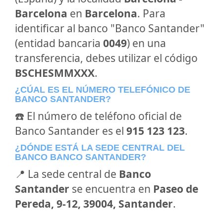
Barcelona
en
Barcelona
. Para
identificar al banco "Banco Santander"
(entidad bancaria
0049
) en una
transferencia, debes utilizar el código
BSCHESMMXXX
.
¿CÚAL ES EL NÚMERO TELEFÓNICO DE
BANCO SANTANDER?
☎️ El número de teléfono oficial de
Banco Santander es el
915 123 123
.
¿DÓNDE ESTÁ LA SEDE CENTRAL DEL
BANCO BANCO SANTANDER?
📍 La sede central de
Banco
Santander
se encuentra en
Paseo de
Pereda, 9-12, 39004, Santander
.