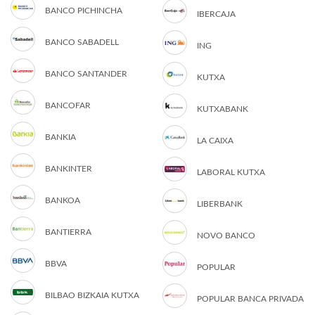
BANCO PICHINCHA
IBERCAJA
BANCO SABADELL
ING
BANCO SANTANDER
KUTXA
BANCOFAR
KUTXABANK
BANKIA
LA CAIXA
BANKINTER
LABORAL KUTXA
BANKOA
LIBERBANK
BANTIERRA
NOVO BANCO
BBVA
POPULAR
BILBAO BIZKAIA KUTXA
POPULAR BANCA PRIVADA