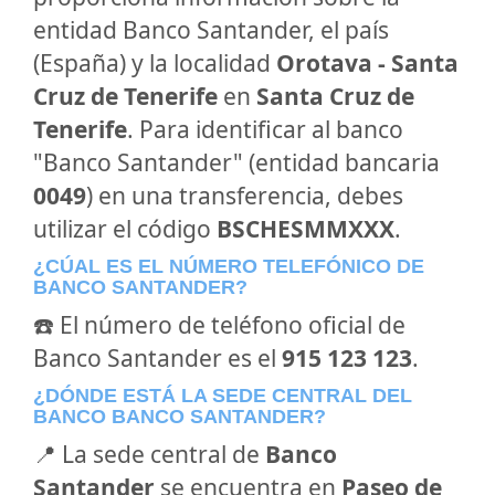
entidad Banco Santander, el país
(España) y la localidad
Orotava - Santa
Cruz de Tenerife
en
Santa Cruz de
Tenerife
. Para identificar al banco
"Banco Santander" (entidad bancaria
0049
) en una transferencia, debes
utilizar el código
BSCHESMMXXX
.
¿CÚAL ES EL NÚMERO TELEFÓNICO DE
BANCO SANTANDER?
☎️ El número de teléfono oficial de
Banco Santander es el
915 123 123
.
¿DÓNDE ESTÁ LA SEDE CENTRAL DEL
BANCO BANCO SANTANDER?
📍 La sede central de
Banco
Santander
se encuentra en
Paseo de