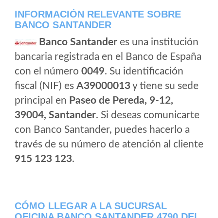
INFORMACIÓN RELEVANTE SOBRE
BANCO SANTANDER
Banco Santander
es una institución
bancaria registrada en el Banco de España
con el número
0049
. Su identificación
fiscal (NIF) es
A39000013
y tiene su sede
principal en
Paseo de Pereda, 9-12,
39004, Santander
. Si deseas comunicarte
con Banco Santander, puedes hacerlo a
través de su número de atención al cliente
915 123 123
.
CÓMO LLEGAR A LA SUCURSAL
OFICINA BANCO SANTANDER 4790 DEL