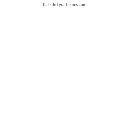
Kale
de LyraThemes.com.