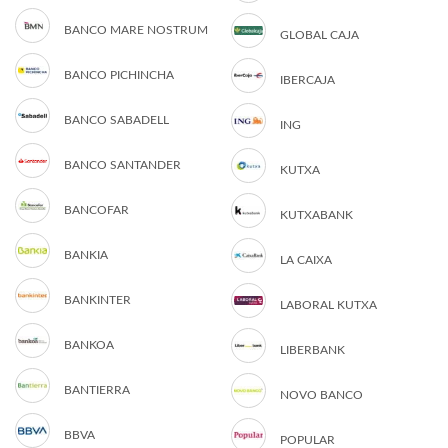
BANCO MARE NOSTRUM
GLOBAL CAJA
BANCO PICHINCHA
IBERCAJA
BANCO SABADELL
ING
BANCO SANTANDER
KUTXA
BANCOFAR
KUTXABANK
BANKIA
LA CAIXA
BANKINTER
LABORAL KUTXA
BANKOA
LIBERBANK
BANTIERRA
NOVO BANCO
BBVA
POPULAR