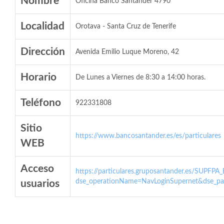
Nombre
Oficina Banco Santander 4790
Localidad
Orotava - Santa Cruz de Tenerife
Dirección
Avenida Emilio Luque Moreno, 42
Horario
De Lunes a Viernes de 8:30 a 14:00 horas.
Teléfono
922331808
Sitio
https://www.bancosantander.es/es/particulares
WEB
Acceso
https://particulares.gruposantander.es/SUPFPA
dse_operationName=NavLoginSupernet&dse_par
usuarios