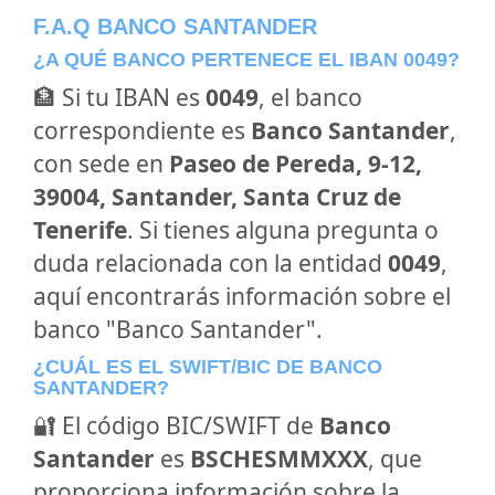
F.A.Q BANCO SANTANDER
¿A QUÉ BANCO PERTENECE EL IBAN 0049?
🏦 Si tu IBAN es
0049
, el banco
correspondiente es
Banco Santander
,
con sede en
Paseo de Pereda, 9-12,
39004, Santander, Santa Cruz de
Tenerife
. Si tienes alguna pregunta o
duda relacionada con la entidad
0049
,
aquí encontrarás información sobre el
banco "Banco Santander".
¿CUÁL ES EL SWIFT/BIC DE BANCO
SANTANDER?
🔐 El código BIC/SWIFT de
Banco
Santander
es
BSCHESMMXXX
, que
proporciona información sobre la