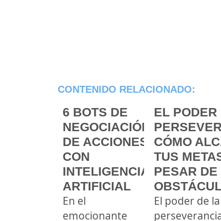
CONTENIDO RELACIONADO:
6 BOTS DE
EL PODER 
NEGOCIACIÓN
PERSEVER
DE ACCIONES
CÓMO ALC
CON
TUS METAS
INTELIGENCIA
PESAR DE
ARTIFICIAL
OBSTÁCU
En el
El poder de la
emocionante
perseveranci