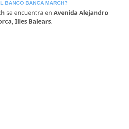
EL BANCO BANCA MARCH?
ch
se encuentra en
Avenida Alejandro
rca, Illes Balears
.