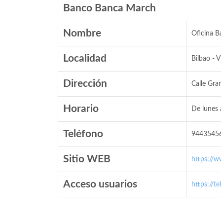
Banco Banca March
Nombre
Oficina 
Localidad
Bilbao - V
Dirección
Calle Gran
Horario
De lunes 
Teléfono
9443545
Sitio WEB
https://
Acceso usuarios
https://t