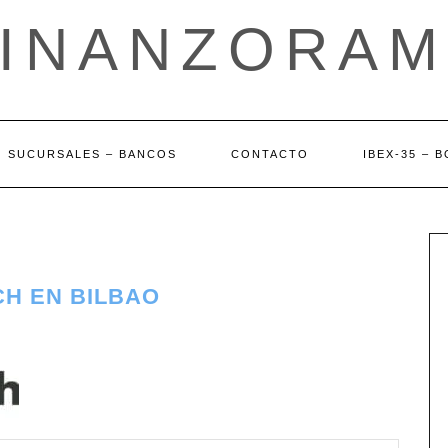
FINANZORAM
SUCURSALES – BANCOS
CONTACTO
IBEX-35 – 
CH EN BILBAO