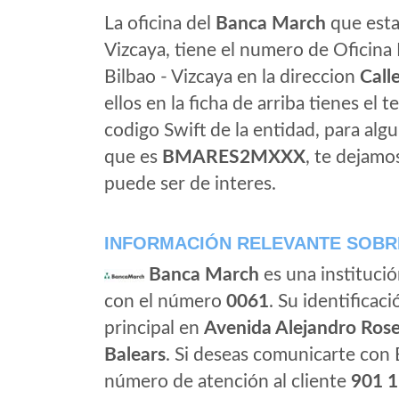
La oficina del
Banca March
que esta 
Vizcaya, tiene el numero de Oficina 
Bilbao - Vizcaya en la direccion
Call
ellos en la ficha de arriba tienes el t
codigo Swift de la entidad, para al
que es
BMARES2MXXX
, te dejamo
puede ser de interes.
INFORMACIÓN RELEVANTE SOBR
Banca March
es una instituci
con el número
0061
. Su identificaci
principal en
Avenida Alejandro Rosel
Balears
. Si deseas comunicarte con
número de atención al cliente
901 1