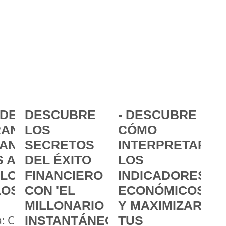
DE LA
DESCUBRE
- DESCUBRE
ANCIA:
LOS
CÓMO
ANZAR
SECRETOS
INTERPRETAR
 A
DEL ÉXITO
LOS
 LOS
FINANCIERO
INDICADORES
LOS
CON 'EL
ECONÓMICOS
MILLONARIO
Y MAXIMIZAR
a: Cómo
INSTANTÁNEO'
TUS