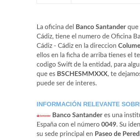
La oficina del
Banco Santander
que e
Cádiz, tiene el numero de Oficina Ba
Cádiz - Cádiz en la direccion
Columel
ellos en la ficha de arriba tienes el t
codigo Swift de la entidad, para al
que es
BSCHESMMXXX
, te dejamo
puede ser de interes.
INFORMACIÓN RELEVANTE SOBR
Banco Santander
es una instit
España con el número
0049
. Su iden
su sede principal en
Paseo de Pered