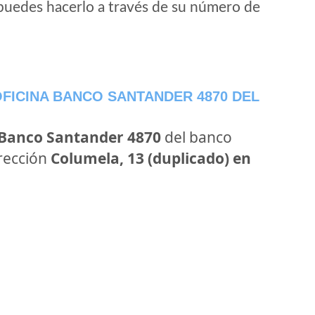
puedes hacerlo a través de su número de
FICINA BANCO SANTANDER 4870 DEL
 Banco Santander 4870
del banco
irección
Columela, 13 (duplicado) en