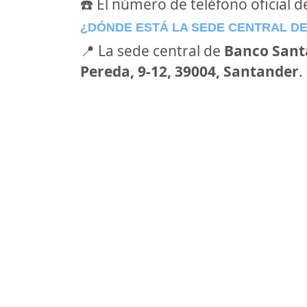
☎️ El número de teléfono oficial 
¿DÓNDE ESTÁ LA SEDE CENTRAL D
📍 La sede central de
Banco Sant
Pereda, 9-12, 39004, Santander
.