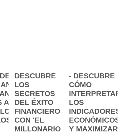
DE LA
DESCUBRE
- DESCUBRE
ANCIA:
LOS
CÓMO
ANZAR
SECRETOS
INTERPRETAR
 A
DEL ÉXITO
LOS
 LOS
FINANCIERO
INDICADORES
LOS
CON 'EL
ECONÓMICOS
MILLONARIO
Y MAXIMIZAR