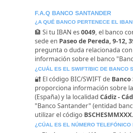
F.A.Q BANCO SANTANDER
¿A QUÉ BANCO PERTENECE EL IBAN
🏦 Si tu IBAN es
0049
, el banco c
sede en
Paseo de Pereda, 9-12, 
pregunta o duda relacionada con
información sobre el banco "Ban
¿CUÁL ES EL SWIFT/BIC DE BANCO
🔐 El código BIC/SWIFT de
Banco 
proporciona información sobre la
(España) y la localidad
Cádiz - Cád
"Banco Santander" (entidad banc
utilizar el código
BSCHESMMXXX
¿CÚAL ES EL NÚMERO TELEFÓNICO