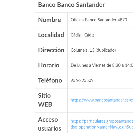
Banco Banco Santander
Nombre
Oficina Banco Santander 4870
Localidad
Cádiz - Cádiz
Dirección
Columela, 13 (duplicado)
Horario
De Lunes a Viernes de 8:30 a 14:0
Teléfono
956-225509
Sitio
https://www.bancosantander.es/es
WEB
Acceso
https://particulares.gruposanta
dse_operationName=NavLoginSup
usuarios