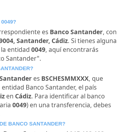
 0049?
orrespondiente es
Banco Santander
, con
39004, Santander, Cádiz
. Si tienes alguna
 la entidad
0049
, aquí encontrarás
co Santander".
 SANTANDER?
Santander
es
BSCHESMMXXX
, que
 entidad Banco Santander, el país
iz
en
Cádiz
. Para identificar al banco
aria
0049
) en una transferencia, debes
.
 DE BANCO SANTANDER?