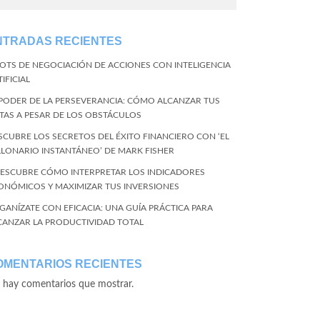
NTRADAS RECIENTES
BOTS DE NEGOCIACIÓN DE ACCIONES CON INTELIGENCIA
IFICIAL
 PODER DE LA PERSEVERANCIA: CÓMO ALCANZAR TUS
TAS A PESAR DE LOS OBSTÁCULOS
SCUBRE LOS SECRETOS DEL ÉXITO FINANCIERO CON ‘EL
LLONARIO INSTANTÁNEO’ DE MARK FISHER
DESCUBRE CÓMO INTERPRETAR LOS INDICADORES
ONÓMICOS Y MAXIMIZAR TUS INVERSIONES
GANÍZATE CON EFICACIA: UNA GUÍA PRÁCTICA PARA
CANZAR LA PRODUCTIVIDAD TOTAL
OMENTARIOS RECIENTES
 hay comentarios que mostrar.