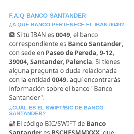
F.A.Q BANCO SANTANDER
¿A QUÉ BANCO PERTENECE EL IBAN 0049?
🏦 Si tu IBAN es
0049
, el banco
correspondiente es
Banco Santander
,
con sede en
Paseo de Pereda, 9-12,
39004, Santander, Palencia
. Si tienes
alguna pregunta o duda relacionada
con la entidad
0049
, aquí encontrarás
información sobre el banco "Banco
Santander".
¿CUÁL ES EL SWIFT/BIC DE BANCO
SANTANDER?
🔐 El código BIC/SWIFT de
Banco
Santander
es
BSCHESMMXXX
, que