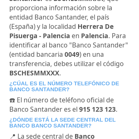
proporciona información sobre la
entidad Banco Santander, el país
(España) y la localidad
Herrera De
Pisuerga - Palencia
en
Palencia
. Para
identificar al banco "Banco Santander"
(entidad bancaria
0049
) en una
transferencia, debes utilizar el código
BSCHESMMXXX
.
¿CÚAL ES EL NÚMERO TELEFÓNICO DE
BANCO SANTANDER?
☎️ El número de teléfono oficial de
Banco Santander es el
915 123 123
.
¿DÓNDE ESTÁ LA SEDE CENTRAL DEL
BANCO BANCO SANTANDER?
📍 La sede central de
Banco