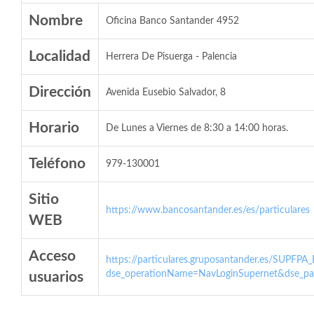
Nombre
Oficina Banco Santander 4952
Localidad
Herrera De Pisuerga - Palencia
Dirección
Avenida Eusebio Salvador, 8
Horario
De Lunes a Viernes de 8:30 a 14:00 horas.
Teléfono
979-130001
Sitio
https://www.bancosantander.es/es/particulares
WEB
Acceso
https://particulares.gruposantander.es/SUPFPA
dse_operationName=NavLoginSupernet&dse_par
usuarios