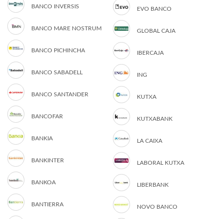
BANCO INVERSIS
EVO BANCO
BANCO MARE NOSTRUM
GLOBAL CAJA
BANCO PICHINCHA
IBERCAJA
BANCO SABADELL
ING
BANCO SANTANDER
KUTXA
BANCOFAR
KUTXABANK
BANKIA
LA CAIXA
BANKINTER
LABORAL KUTXA
BANKOA
LIBERBANK
BANTIERRA
NOVO BANCO