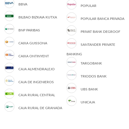
BBVA
POPULAR
BILBAO BIZKAIA KUTXA
POPULAR BANCA PRIVADA
BNP PARIBAS
PRIVAT BANK DEGROOF
CAIXA GUISSONA
SANTANDER PRIVATE
BANKING
CAIXA ONTINYENT
TARGOBANK
CAJA ALMENDRALEJO
TRIODOS BANK
CAJA DE INGENIEROS
UBS BANK
CAJA RURAL CENTRAL
UNICAJA
CAJA RURAL DE GRANADA