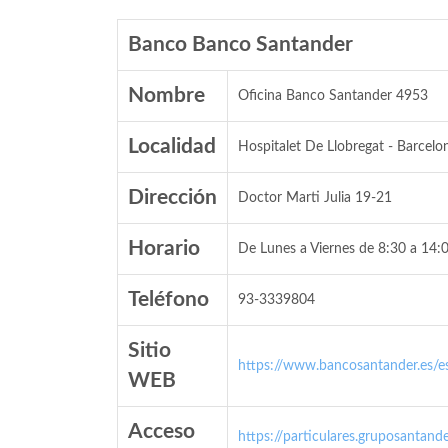
Banco Banco Santander
Nombre
Oficina Banco Santander 4953
Localidad
Hospitalet De Llobregat - Barcelo
Dirección
Doctor Marti Julia 19-21
Horario
De Lunes a Viernes de 8:30 a 14:0
Teléfono
93-3339804
Sitio
https://www.bancosantander.es/es
WEB
Acceso
https://particulares.gruposanta