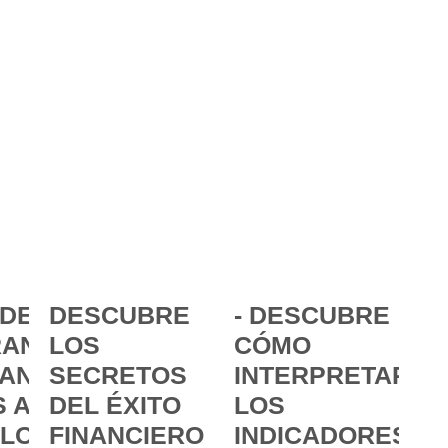
DE LA
DESCUBRE
- DESCUBRE
ANCIA:
LOS
CÓMO
ANZAR
SECRETOS
INTERPRETAR
 A
DEL ÉXITO
LOS
 LOS
FINANCIERO
INDICADORES