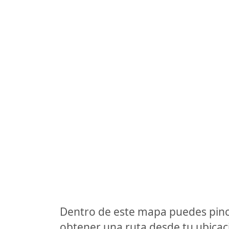
Dentro de este mapa puedes pinc
obtener una ruta desde tu ubicaci