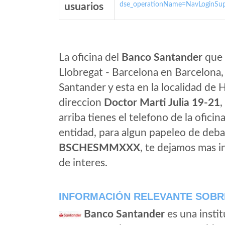
dse_operationName=NavLoginSup
usuarios
La oficina del
Banco Santander
que 
Llobregat - Barcelona en Barcelona,
Santander y esta en la localidad de 
direccion
Doctor Marti Julia 19-21
,
arriba tienes el telefono de la oficin
entidad, para algun papeleo de deba
BSCHESMMXXX
, te dejamos mas 
de interes.
INFORMACIÓN RELEVANTE SOBR
Banco Santander
es una instit