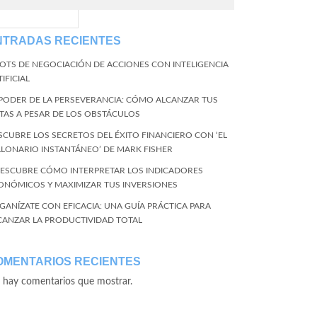
EventName=start
NTRADAS RECIENTES
BOTS DE NEGOCIACIÓN DE ACCIONES CON INTELIGENCIA
IFICIAL
 PODER DE LA PERSEVERANCIA: CÓMO ALCANZAR TUS
TAS A PESAR DE LOS OBSTÁCULOS
SCUBRE LOS SECRETOS DEL ÉXITO FINANCIERO CON ‘EL
LLONARIO INSTANTÁNEO’ DE MARK FISHER
DESCUBRE CÓMO INTERPRETAR LOS INDICADORES
ONÓMICOS Y MAXIMIZAR TUS INVERSIONES
GANÍZATE CON EFICACIA: UNA GUÍA PRÁCTICA PARA
CANZAR LA PRODUCTIVIDAD TOTAL
OMENTARIOS RECIENTES
 hay comentarios que mostrar.