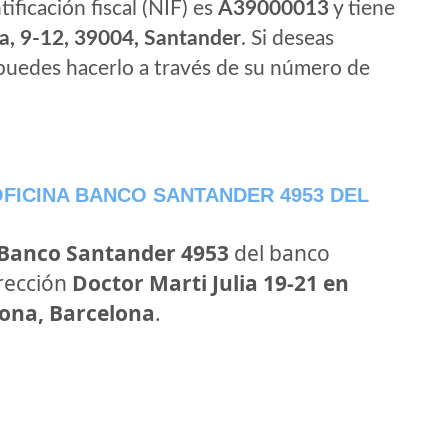
tificación fiscal (NIF) es
A39000013
y tiene
a, 9-12, 39004, Santander
. Si deseas
puedes hacerlo a través de su número de
FICINA BANCO SANTANDER 4953 DEL
 Banco Santander 4953
del banco
irección
Doctor Marti Julia 19-21 en
lona, Barcelona
.