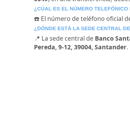
¿CÚAL ES EL NÚMERO TELEFÓNICO
☎️ El número de teléfono oficial 
¿DÓNDE ESTÁ LA SEDE CENTRAL D
📍 La sede central de
Banco Sant
Pereda, 9-12, 39004, Santander
.