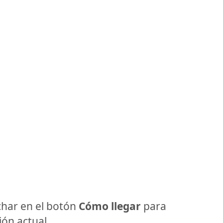
har en el botón
Cómo llegar
para
ón actual.