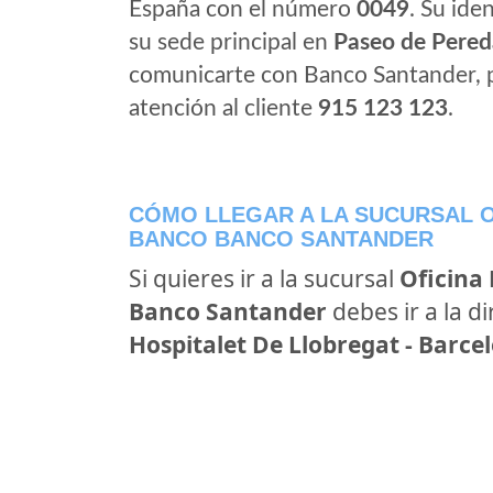
España con el número
0049
. Su iden
su sede principal en
Paseo de Pered
comunicarte con Banco Santander, 
atención al cliente
915 123 123
.
CÓMO LLEGAR A LA SUCURSAL O
BANCO BANCO SANTANDER
Si quieres ir a la sucursal
Oficina
Banco Santander
debes ir a la d
Hospitalet De Llobregat - Barce