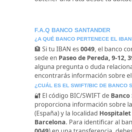
F.A.Q BANCO SANTANDER
¿A QUÉ BANCO PERTENECE EL IBAN
🏦 Si tu IBAN es
0049
, el banco c
sede en
Paseo de Pereda, 9-12, 
alguna pregunta o duda relacion
encontrarás información sobre e
¿CUÁL ES EL SWIFT/BIC DE BANCO
🔐 El código BIC/SWIFT de
Banco 
proporciona información sobre la
(España) y la localidad
Hospitalet
Barcelona
. Para identificar al 
0049
) en una transferencia, debes