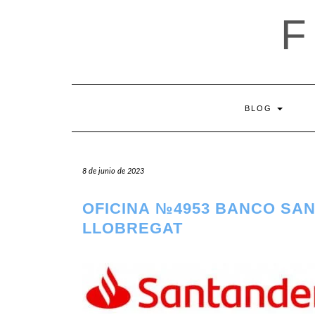
Saltar
al
contenido
BLOG
8 de junio de 2023
OFICINA №4953 BANCO SAN
LLOBREGAT