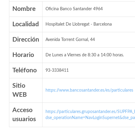
Nombre
Oficina Banco Santander 4964
Localidad
Hospitalet De Llobregat - Barcelona
Dirección
Avenida Torrent Gornal, 44
Horario
De Lunes a Viernes de 8:30 a 14:00 horas.
Teléfono
93-3338411
Sitio
https://www.bancosantander.es/es/particulares
WEB
Acceso
https://particulares.gruposantander.es/SUPFPA
dse_operationName=NavLoginSupernet&dse_par
usuarios