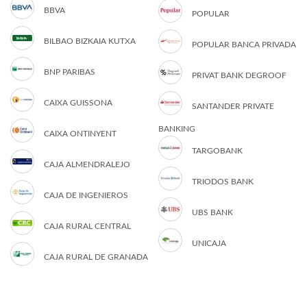
BBVA
POPULAR
BILBAO BIZKAIA KUTXA
POPULAR BANCA PRIVADA
BNP PARIBAS
PRIVAT BANK DEGROOF
CAIXA GUISSONA
SANTANDER PRIVATE
BANKING
CAIXA ONTINYENT
TARGOBANK
CAJA ALMENDRALEJO
TRIODOS BANK
CAJA DE INGENIEROS
UBS BANK
CAJA RURAL CENTRAL
UNICAJA
CAJA RURAL DE GRANADA