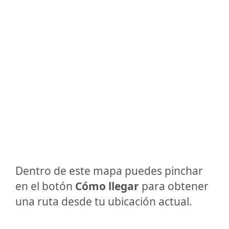
Dentro de este mapa puedes pinchar
en el botón
Cómo llegar
para obtener
una ruta desde tu ubicación actual.