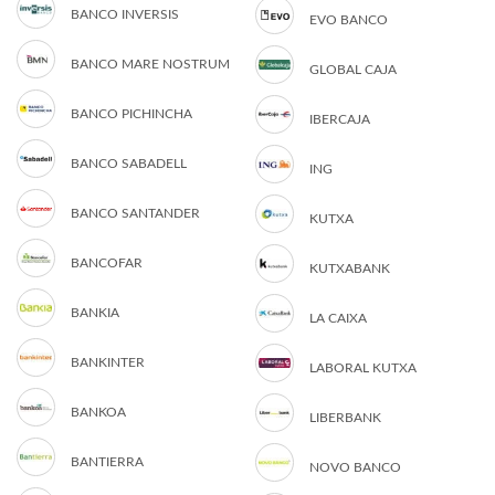
BANCO INVERSIS
EVO BANCO
BANCO MARE NOSTRUM
GLOBAL CAJA
BANCO PICHINCHA
IBERCAJA
BANCO SABADELL
ING
BANCO SANTANDER
KUTXA
BANCOFAR
KUTXABANK
BANKIA
LA CAIXA
BANKINTER
LABORAL KUTXA
BANKOA
LIBERBANK
BANTIERRA
NOVO BANCO