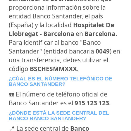
proporciona información sobre la
entidad Banco Santander, el país
(España) y la localidad
Hospitalet De
Llobregat - Barcelona
en
Barcelona
.
Para identificar al banco "Banco
Santander" (entidad bancaria
0049
) en
una transferencia, debes utilizar el
código
BSCHESMMXXX
.
¿CÚAL ES EL NÚMERO TELEFÓNICO DE
BANCO SANTANDER?
☎️ El número de teléfono oficial de
Banco Santander es el
915 123 123
.
¿DÓNDE ESTÁ LA SEDE CENTRAL DEL
BANCO BANCO SANTANDER?
📍 La sede central de
Banco