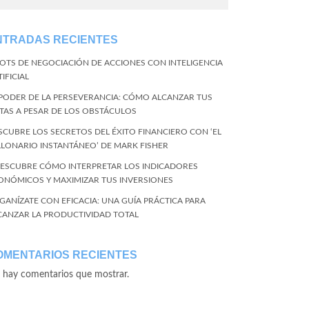
NTRADAS RECIENTES
BOTS DE NEGOCIACIÓN DE ACCIONES CON INTELIGENCIA
IFICIAL
 PODER DE LA PERSEVERANCIA: CÓMO ALCANZAR TUS
TAS A PESAR DE LOS OBSTÁCULOS
SCUBRE LOS SECRETOS DEL ÉXITO FINANCIERO CON ‘EL
LLONARIO INSTANTÁNEO’ DE MARK FISHER
DESCUBRE CÓMO INTERPRETAR LOS INDICADORES
ONÓMICOS Y MAXIMIZAR TUS INVERSIONES
GANÍZATE CON EFICACIA: UNA GUÍA PRÁCTICA PARA
CANZAR LA PRODUCTIVIDAD TOTAL
OMENTARIOS RECIENTES
 hay comentarios que mostrar.