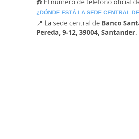
☎️ El número de teléfono oficial 
¿DÓNDE ESTÁ LA SEDE CENTRAL D
📍 La sede central de
Banco Sant
Pereda, 9-12, 39004, Santander
.