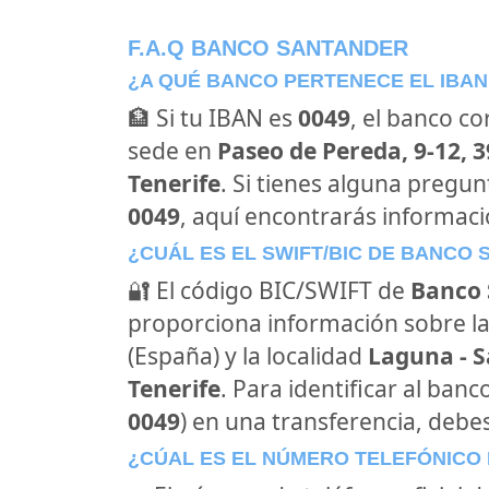
F.A.Q BANCO SANTANDER
¿A QUÉ BANCO PERTENECE EL IBAN
🏦 Si tu IBAN es
0049
, el banco c
sede en
Paseo de Pereda, 9-12, 
Tenerife
. Si tienes alguna pregu
0049
, aquí encontrarás informac
¿CUÁL ES EL SWIFT/BIC DE BANCO
🔐 El código BIC/SWIFT de
Banco 
proporciona información sobre la
(España) y la localidad
Laguna - S
Tenerife
. Para identificar al ba
0049
) en una transferencia, debes
¿CÚAL ES EL NÚMERO TELEFÓNICO