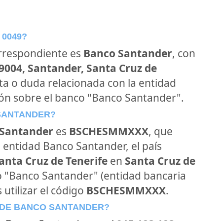
 0049?
orrespondiente es
Banco Santander
, con
39004, Santander, Santa Cruz de
nta o duda relacionada con la entidad
ión sobre el banco "Banco Santander".
 SANTANDER?
Santander
es
BSCHESMMXXX
, que
 entidad Banco Santander, el país
anta Cruz de Tenerife
en
Santa Cruz de
nco "Banco Santander" (entidad bancaria
 utilizar el código
BSCHESMMXXX
.
 DE BANCO SANTANDER?