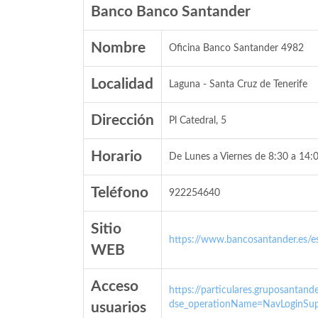
Banco Banco Santander
Nombre
Oficina Banco Santander 4982
Localidad
Laguna - Santa Cruz de Tenerife
Dirección
Pl Catedral, 5
Horario
De Lunes a Viernes de 8:30 a 14:0
Teléfono
922254640
Sitio
https://www.bancosantander.es/es
WEB
Acceso
https://particulares.gruposanta
dse_operationName=NavLoginSup
usuarios