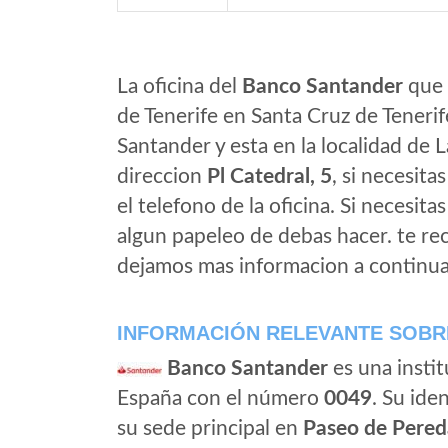
La oficina del
Banco Santander
que 
de Tenerife en Santa Cruz de Teneri
Santander y esta en la localidad de 
direccion
Pl Catedral, 5
, si necesita
el telefono de la oficina. Si necesita
algun papeleo de debas hacer. te r
dejamos mas informacion a continua
INFORMACIÓN RELEVANTE SOBR
Banco Santander
es una instit
España con el número
0049
. Su iden
su sede principal en
Paseo de Pered