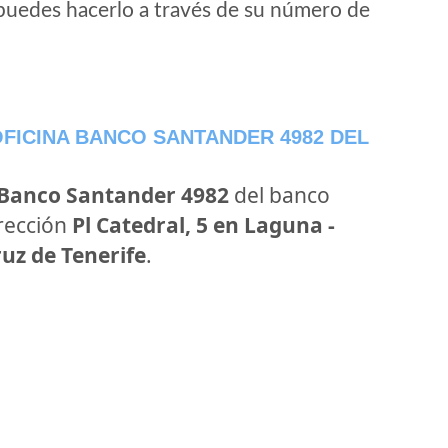
puedes hacerlo a través de su número de
FICINA BANCO SANTANDER 4982 DEL
 Banco Santander 4982
del banco
irección
Pl Catedral, 5 en Laguna -
ruz de Tenerife
.