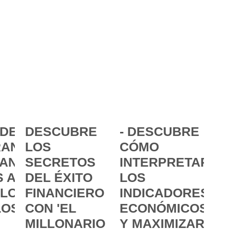
DE LA
DESCUBRE
- DESCUBRE
ANCIA:
LOS
CÓMO
ANZAR
SECRETOS
INTERPRETAR
 A
DEL ÉXITO
LOS
 LOS
FINANCIERO
INDICADORES
LOS
CON 'EL
ECONÓMICOS
MILLONARIO
Y MAXIMIZAR