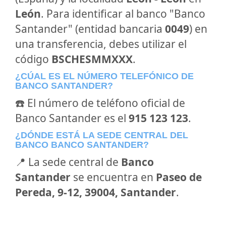
León
. Para identificar al banco "Banco
Santander" (entidad bancaria
0049
) en
una transferencia, debes utilizar el
código
BSCHESMMXXX
.
¿CÚAL ES EL NÚMERO TELEFÓNICO DE
BANCO SANTANDER?
☎️ El número de teléfono oficial de
Banco Santander es el
915 123 123
.
¿DÓNDE ESTÁ LA SEDE CENTRAL DEL
BANCO BANCO SANTANDER?
📍 La sede central de
Banco
Santander
se encuentra en
Paseo de
Pereda, 9-12, 39004, Santander
.