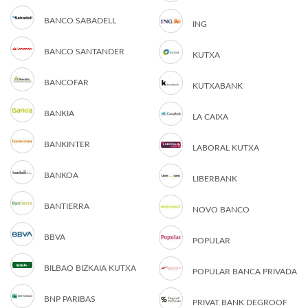
BANCO SABADELL
ING
BANCO SANTANDER
KUTXA
BANCOFAR
KUTXABANK
BANKIA
LA CAIXA
BANKINTER
LABORAL KUTXA
BANKOA
LIBERBANK
BANTIERRA
NOVO BANCO
BBVA
POPULAR
BILBAO BIZKAIA KUTXA
POPULAR BANCA PRIVADA
BNP PARIBAS
PRIVAT BANK DEGROOF