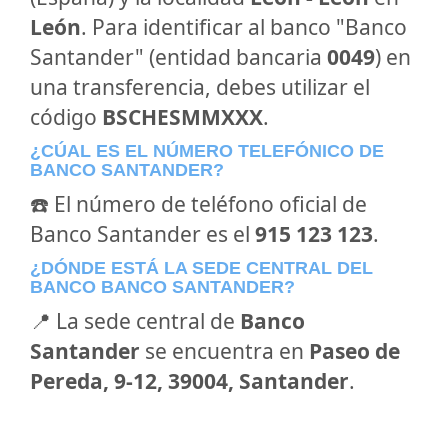
León
. Para identificar al banco "Banco
Santander" (entidad bancaria
0049
) en
una transferencia, debes utilizar el
código
BSCHESMMXXX
.
¿CÚAL ES EL NÚMERO TELEFÓNICO DE
BANCO SANTANDER?
☎️ El número de teléfono oficial de
Banco Santander es el
915 123 123
.
¿DÓNDE ESTÁ LA SEDE CENTRAL DEL
BANCO BANCO SANTANDER?
📍 La sede central de
Banco
Santander
se encuentra en
Paseo de
Pereda, 9-12, 39004, Santander
.