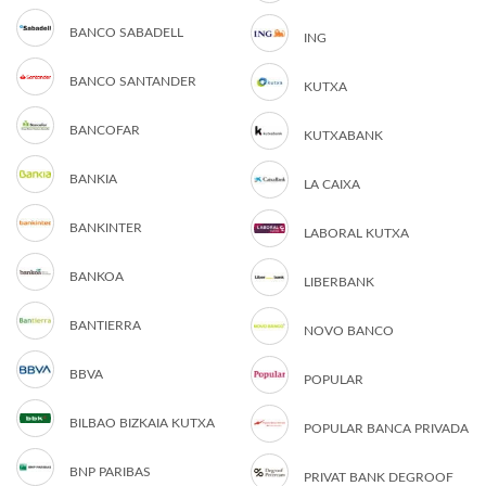
BANCO SABADELL
ING
BANCO SANTANDER
KUTXA
BANCOFAR
KUTXABANK
BANKIA
LA CAIXA
BANKINTER
LABORAL KUTXA
BANKOA
LIBERBANK
BANTIERRA
NOVO BANCO
BBVA
POPULAR
BILBAO BIZKAIA KUTXA
POPULAR BANCA PRIVADA
BNP PARIBAS
PRIVAT BANK DEGROOF