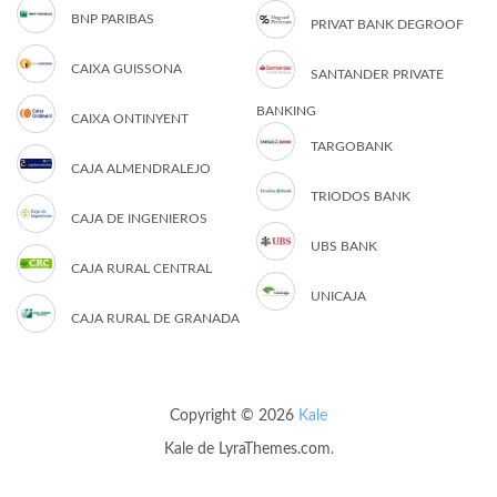
BNP PARIBAS
PRIVAT BANK DEGROOF
CAIXA GUISSONA
SANTANDER PRIVATE
BANKING
CAIXA ONTINYENT
TARGOBANK
CAJA ALMENDRALEJO
TRIODOS BANK
CAJA DE INGENIEROS
UBS BANK
CAJA RURAL CENTRAL
UNICAJA
CAJA RURAL DE GRANADA
Copyright © 2026
Kale
Kale
de LyraThemes.com.