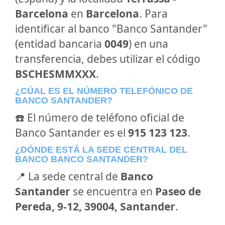
Barcelona
en
Barcelona
. Para
identificar al banco "Banco Santander"
(entidad bancaria
0049
) en una
transferencia, debes utilizar el código
BSCHESMMXXX
.
¿CÚAL ES EL NÚMERO TELEFÓNICO DE
BANCO SANTANDER?
☎️ El número de teléfono oficial de
Banco Santander es el
915 123 123
.
¿DÓNDE ESTÁ LA SEDE CENTRAL DEL
BANCO BANCO SANTANDER?
📍 La sede central de
Banco
Santander
se encuentra en
Paseo de
Pereda, 9-12, 39004, Santander
.