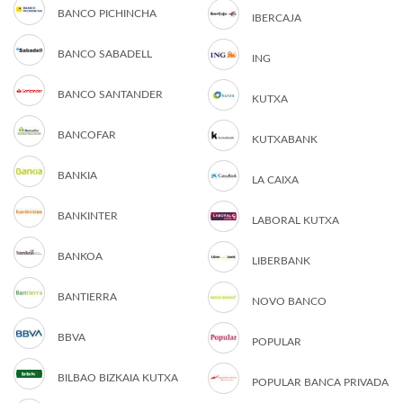
BANCO PICHINCHA
IBERCAJA
BANCO SABADELL
ING
BANCO SANTANDER
KUTXA
BANCOFAR
KUTXABANK
BANKIA
LA CAIXA
BANKINTER
LABORAL KUTXA
BANKOA
LIBERBANK
BANTIERRA
NOVO BANCO
BBVA
POPULAR
BILBAO BIZKAIA KUTXA
POPULAR BANCA PRIVADA