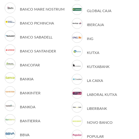
BANCO MARE NOSTRUM
GLOBAL CAJA
BANCO PICHINCHA
IBERCAJA
BANCO SABADELL
ING
BANCO SANTANDER
KUTXA
BANCOFAR
KUTXABANK
BANKIA
LA CAIXA
BANKINTER
LABORAL KUTXA
BANKOA
LIBERBANK
BANTIERRA
NOVO BANCO
BBVA
POPULAR