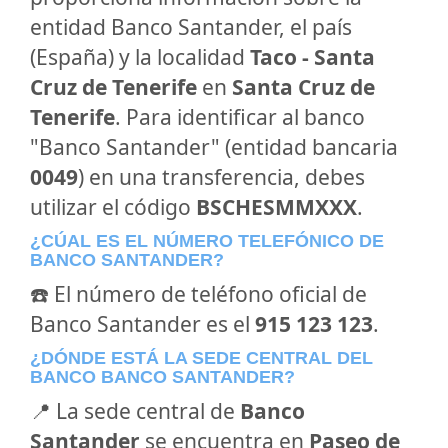
entidad Banco Santander, el país
(España) y la localidad
Taco - Santa
Cruz de Tenerife
en
Santa Cruz de
Tenerife
. Para identificar al banco
"Banco Santander" (entidad bancaria
0049
) en una transferencia, debes
utilizar el código
BSCHESMMXXX
.
¿CÚAL ES EL NÚMERO TELEFÓNICO DE
BANCO SANTANDER?
☎️ El número de teléfono oficial de
Banco Santander es el
915 123 123
.
¿DÓNDE ESTÁ LA SEDE CENTRAL DEL
BANCO BANCO SANTANDER?
📍 La sede central de
Banco
Santander
se encuentra en
Paseo de