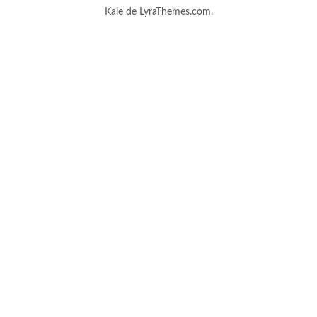
Kale
de LyraThemes.com.