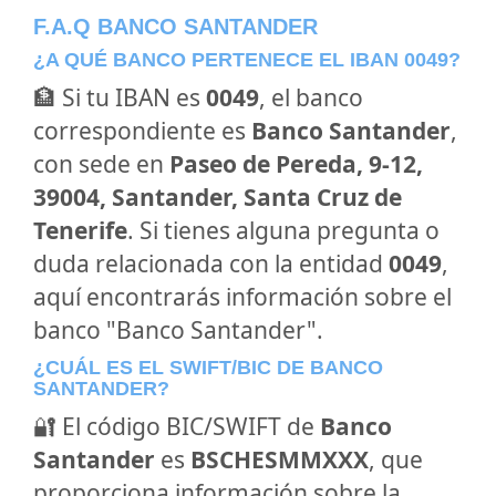
F.A.Q BANCO SANTANDER
¿A QUÉ BANCO PERTENECE EL IBAN 0049?
🏦 Si tu IBAN es
0049
, el banco
correspondiente es
Banco Santander
,
con sede en
Paseo de Pereda, 9-12,
39004, Santander, Santa Cruz de
Tenerife
. Si tienes alguna pregunta o
duda relacionada con la entidad
0049
,
aquí encontrarás información sobre el
banco "Banco Santander".
¿CUÁL ES EL SWIFT/BIC DE BANCO
SANTANDER?
🔐 El código BIC/SWIFT de
Banco
Santander
es
BSCHESMMXXX
, que
proporciona información sobre la