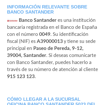
INFORMACIÓN RELEVANTE SOBRE
BANCO SANTANDER
Banco Santander
es una institución
bancaria registrada en el Banco de España
con el número
0049
. Su identificación
fiscal (NIF) es
A39000013
y tiene su sede
principal en
Paseo de Pereda, 9-12,
39004, Santander
. Si deseas comunicarte
con Banco Santander, puedes hacerlo a
través de su número de atención al cliente
915 123 123
.
CÓMO LLEGAR A LA SUCURSAL
OFICINA BANCO SANTANDER 5023 DEL