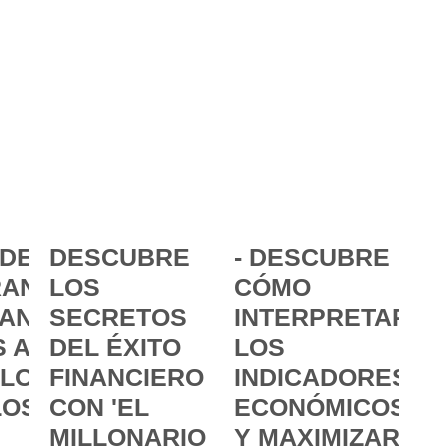
DE LA
DESCUBRE
- DESCUBRE
ANCIA:
LOS
CÓMO
ANZAR
SECRETOS
INTERPRETAR
 A
DEL ÉXITO
LOS
 LOS
FINANCIERO
INDICADORES
LOS
CON 'EL
ECONÓMICOS
MILLONARIO
Y MAXIMIZAR