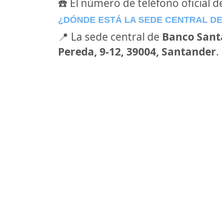
☎️ El número de teléfono oficial 
¿DÓNDE ESTÁ LA SEDE CENTRAL D
📍 La sede central de
Banco Sant
Pereda, 9-12, 39004, Santander
.