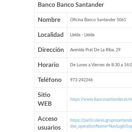
Banco Banco Santander
Nombre
Oficina Banco Santander 5061
Localidad
Lleida - Lleida
Dirección
Avenida Prat De La Riba, 29
Horario
De Lunes a Viernes de 8:30 a 14:0
Teléfono
973-242246
Sitio
https://www.bancosantander.es/es
WEB
Acceso
https://particulares.gruposanta
dse_operationName=NavLoginSup
usuarios