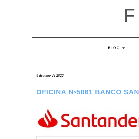
Saltar
al
contenido
BLOG
8 de junio de 2023
OFICINA №5061 BANCO SAN