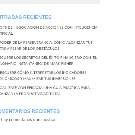
NTRADAS RECIENTES
BOTS DE NEGOCIACIÓN DE ACCIONES CON INTELIGENCIA
IFICIAL
 PODER DE LA PERSEVERANCIA: CÓMO ALCANZAR TUS
TAS A PESAR DE LOS OBSTÁCULOS
SCUBRE LOS SECRETOS DEL ÉXITO FINANCIERO CON ‘EL
LLONARIO INSTANTÁNEO’ DE MARK FISHER
DESCUBRE CÓMO INTERPRETAR LOS INDICADORES
ONÓMICOS Y MAXIMIZAR TUS INVERSIONES
GANÍZATE CON EFICACIA: UNA GUÍA PRÁCTICA PARA
CANZAR LA PRODUCTIVIDAD TOTAL
OMENTARIOS RECIENTES
 hay comentarios que mostrar.