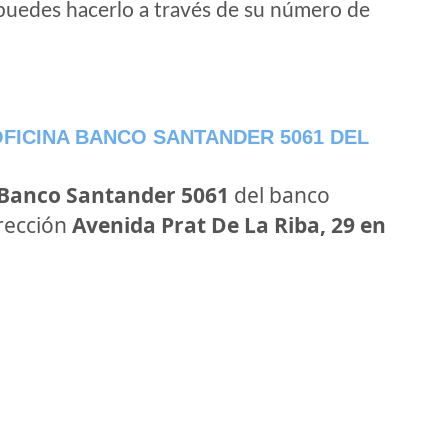
puedes hacerlo a través de su número de
FICINA BANCO SANTANDER 5061 DEL
 Banco Santander 5061
del banco
irección
Avenida Prat De La Riba, 29 en