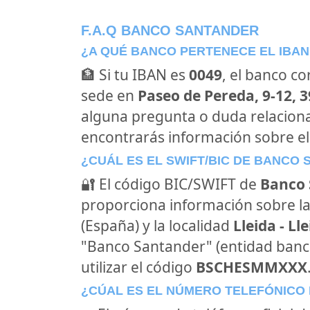
F.A.Q BANCO SANTANDER
¿A QUÉ BANCO PERTENECE EL IBAN
🏦 Si tu IBAN es
0049
, el banco c
sede en
Paseo de Pereda, 9-12, 3
alguna pregunta o duda relacion
encontrarás información sobre e
¿CUÁL ES EL SWIFT/BIC DE BANCO
🔐 El código BIC/SWIFT de
Banco 
proporciona información sobre la
(España) y la localidad
Lleida - Ll
"Banco Santander" (entidad banc
utilizar el código
BSCHESMMXXX
¿CÚAL ES EL NÚMERO TELEFÓNICO