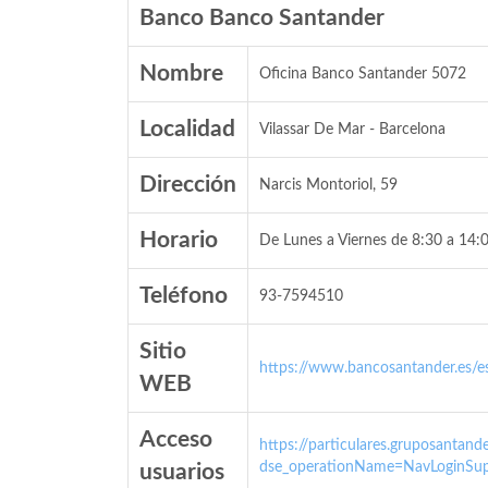
Banco Banco Santander
Nombre
Oficina Banco Santander 5072
Localidad
Vilassar De Mar - Barcelona
Dirección
Narcis Montoriol, 59
Horario
De Lunes a Viernes de 8:30 a 14:0
Teléfono
93-7594510
Sitio
https://www.bancosantander.es/es
WEB
Acceso
https://particulares.gruposanta
dse_operationName=NavLoginSup
usuarios