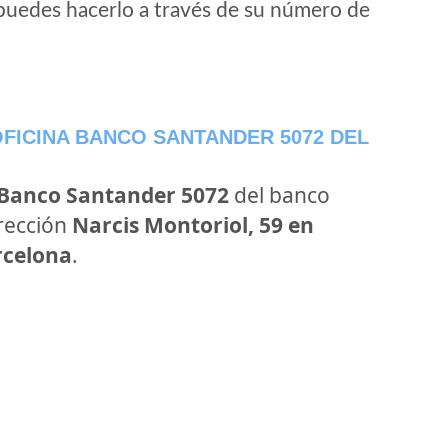
puedes hacerlo a través de su número de
FICINA BANCO SANTANDER 5072 DEL
 Banco Santander 5072
del banco
irección
Narcis Montoriol, 59 en
rcelona
.