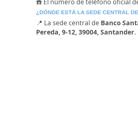
☎️ El número de teléfono oficial 
¿DÓNDE ESTÁ LA SEDE CENTRAL D
📍 La sede central de
Banco Sant
Pereda, 9-12, 39004, Santander
.