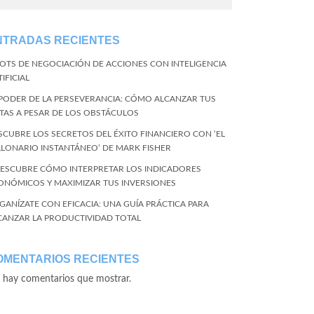
NTRADAS RECIENTES
BOTS DE NEGOCIACIÓN DE ACCIONES CON INTELIGENCIA
IFICIAL
 PODER DE LA PERSEVERANCIA: CÓMO ALCANZAR TUS
TAS A PESAR DE LOS OBSTÁCULOS
SCUBRE LOS SECRETOS DEL ÉXITO FINANCIERO CON ‘EL
LLONARIO INSTANTÁNEO’ DE MARK FISHER
DESCUBRE CÓMO INTERPRETAR LOS INDICADORES
ONÓMICOS Y MAXIMIZAR TUS INVERSIONES
GANÍZATE CON EFICACIA: UNA GUÍA PRÁCTICA PARA
CANZAR LA PRODUCTIVIDAD TOTAL
OMENTARIOS RECIENTES
 hay comentarios que mostrar.