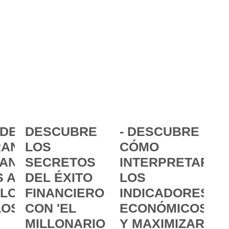
DE LA
DESCUBRE
- DESCUBRE
ANCIA:
LOS
CÓMO
ANZAR
SECRETOS
INTERPRETAR
 A
DEL ÉXITO
LOS
 LOS
FINANCIERO
INDICADORES
LOS
CON 'EL
ECONÓMICOS
MILLONARIO
Y MAXIMIZAR