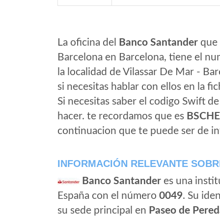
La oficina del
Banco Santander
que 
Barcelona en Barcelona, tiene el nu
la localidad de Vilassar De Mar - Ba
si necesitas hablar con ellos en la fic
Si necesitas saber el codigo Swift d
hacer. te recordamos que es
BSCH
continuacion que te puede ser de in
INFORMACIÓN RELEVANTE SOBR
Banco Santander
es una instit
España con el número
0049
. Su iden
su sede principal en
Paseo de Pered