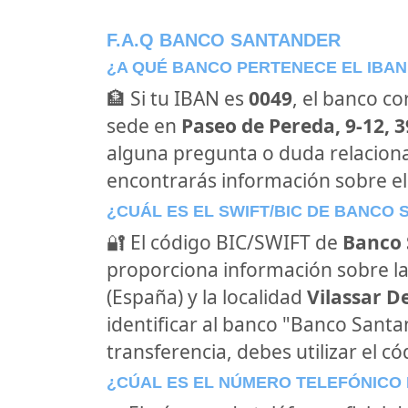
F.A.Q BANCO SANTANDER
¿A QUÉ BANCO PERTENECE EL IBAN
🏦 Si tu IBAN es
0049
, el banco c
sede en
Paseo de Pereda, 9-12, 
alguna pregunta o duda relacion
encontrarás información sobre e
¿CUÁL ES EL SWIFT/BIC DE BANCO
🔐 El código BIC/SWIFT de
Banco 
proporciona información sobre la
(España) y la localidad
Vilassar D
identificar al banco "Banco Sant
transferencia, debes utilizar el c
¿CÚAL ES EL NÚMERO TELEFÓNICO