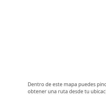
Dentro de este mapa puedes pinc
obtener una ruta desde tu ubicaci