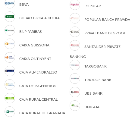
BBVA
POPULAR
BILBAO BIZKAIA KUTXA
POPULAR BANCA PRIVADA
BNP PARIBAS
PRIVAT BANK DEGROOF
CAIXA GUISSONA
SANTANDER PRIVATE
BANKING
CAIXA ONTINYENT
TARGOBANK
CAJA ALMENDRALEJO
TRIODOS BANK
CAJA DE INGENIEROS
UBS BANK
CAJA RURAL CENTRAL
UNICAJA
CAJA RURAL DE GRANADA