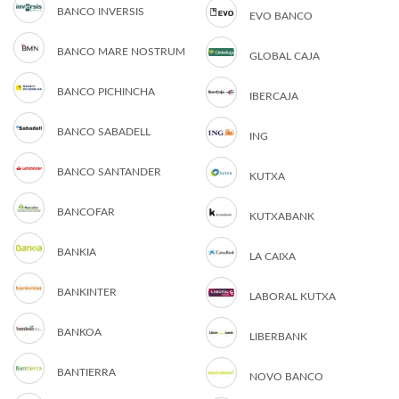
BANCO INVERSIS
EVO BANCO
BANCO MARE NOSTRUM
GLOBAL CAJA
BANCO PICHINCHA
IBERCAJA
BANCO SABADELL
ING
BANCO SANTANDER
KUTXA
BANCOFAR
KUTXABANK
BANKIA
LA CAIXA
BANKINTER
LABORAL KUTXA
BANKOA
LIBERBANK
BANTIERRA
NOVO BANCO