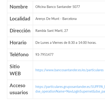
Nombre
Oficina Banco Santander 5077
Localidad
Arenys De Munt - Barcelona
Dirección
Rambla Sant Marti, 27
Horario
De Lunes a Viernes de 8:30 a 14:00 horas.
Teléfono
93-7951477
Sitio
https://www.bancosantander.es/es/particulares
WEB
Acceso
https://particulares.gruposantander.es/SUPFPA
dse_operationName=NavLoginSupernet&dse_par
usuarios