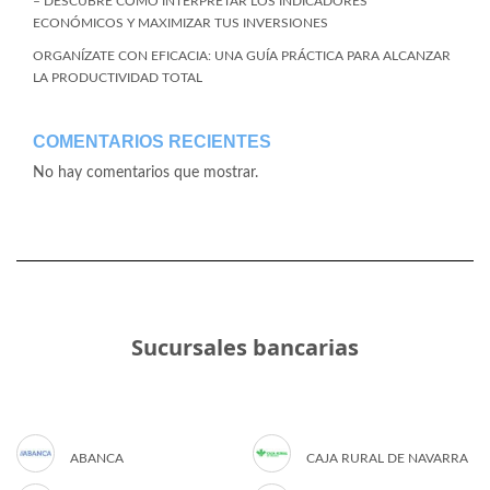
– DESCUBRE CÓMO INTERPRETAR LOS INDICADORES
ECONÓMICOS Y MAXIMIZAR TUS INVERSIONES
ORGANÍZATE CON EFICACIA: UNA GUÍA PRÁCTICA PARA ALCANZAR
LA PRODUCTIVIDAD TOTAL
COMENTARIOS RECIENTES
No hay comentarios que mostrar.
Sucursales bancarias
ABANCA
CAJA RURAL DE NAVARRA