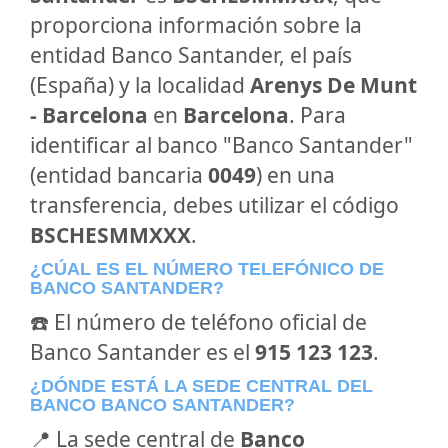
proporciona información sobre la
entidad Banco Santander, el país
(España) y la localidad
Arenys De Munt
- Barcelona
en
Barcelona
. Para
identificar al banco "Banco Santander"
(entidad bancaria
0049
) en una
transferencia, debes utilizar el código
BSCHESMMXXX
.
¿CÚAL ES EL NÚMERO TELEFÓNICO DE
BANCO SANTANDER?
☎️ El número de teléfono oficial de
Banco Santander es el
915 123 123
.
¿DÓNDE ESTÁ LA SEDE CENTRAL DEL
BANCO BANCO SANTANDER?
📍 La sede central de
Banco