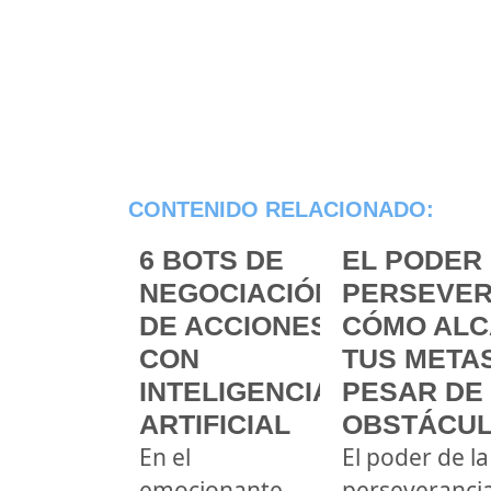
CONTENIDO RELACIONADO:
6 BOTS DE
EL PODER 
NEGOCIACIÓN
PERSEVER
DE ACCIONES
CÓMO ALC
CON
TUS METAS
INTELIGENCIA
PESAR DE
ARTIFICIAL
OBSTÁCU
En el
El poder de la
emocionante
perseveranci