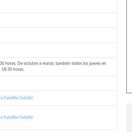
:00 horas. De octubre a marzo, también todos los jueves en
a 18:30 horas.
/Satellite/SabAtl/
/Satellite/SabAtl/