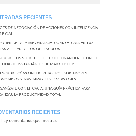
NTRADAS RECIENTES
BOTS DE NEGOCIACIÓN DE ACCIONES CON INTELIGENCIA
IFICIAL
 PODER DE LA PERSEVERANCIA: CÓMO ALCANZAR TUS
TAS A PESAR DE LOS OBSTÁCULOS
SCUBRE LOS SECRETOS DEL ÉXITO FINANCIERO CON ‘EL
LLONARIO INSTANTÁNEO’ DE MARK FISHER
DESCUBRE CÓMO INTERPRETAR LOS INDICADORES
ONÓMICOS Y MAXIMIZAR TUS INVERSIONES
GANÍZATE CON EFICACIA: UNA GUÍA PRÁCTICA PARA
CANZAR LA PRODUCTIVIDAD TOTAL
OMENTARIOS RECIENTES
 hay comentarios que mostrar.