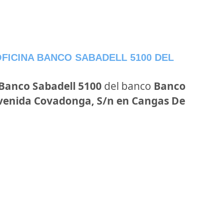
FICINA BANCO SABADELL 5100 DEL
 Banco Sabadell 5100
del banco
Banco
venida Covadonga, S/n en Cangas De