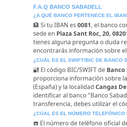
F.A.Q BANCO SABADELL
¿A QUÉ BANCO PERTENECE EL IBAN
🏦 Si tu IBAN es
0081
, el banco c
sede en
Plaza Sant Roc, 20, 0820
tienes alguna pregunta o duda re
encontrarás información sobre el
¿CUÁL ES EL SWIFT/BIC DE BANCO
🔐 El código BIC/SWIFT de
Banco 
proporciona información sobre la
(España) y la localidad
Cangas De 
identificar al banco "Banco Sabad
transferencia, debes utilizar el c
¿CÚAL ES EL NÚMERO TELEFÓNICO
☎️ El número de teléfono oficial 