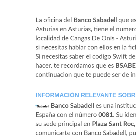
La oficina del
Banco Sabadell
que es
Asturias en Asturias, tiene el numer
localidad de Cangas De Onís - Asturi
si necesitas hablar con ellos en la fic
Si necesitas saber el codigo Swift d
hacer. te recordamos que es
BSABE
continuacion que te puede ser de in
INFORMACIÓN RELEVANTE SOBR
Banco Sabadell
es una instituc
España con el número
0081
. Su iden
su sede principal en
Plaza Sant Roc,
comunicarte con Banco Sabadell, pu