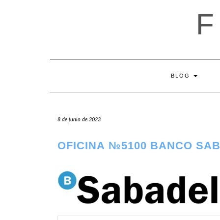
Saltar
al
contenido
BLOG
8 de junio de 2023
OFICINA №5100 BANCO SA