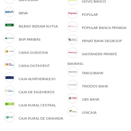
BANTIERRA
NOVO BANCO
BBVA
POPULAR
BILBAO BIZKAIA KUTXA
POPULAR BANCA PRIVADA
BNP PARIBAS
PRIVAT BANK DEGROOF
CAIXA GUISSONA
SANTANDER PRIVATE
BANKING
CAIXA ONTINYENT
TARGOBANK
CAJA ALMENDRALEJO
TRIODOS BANK
CAJA DE INGENIEROS
UBS BANK
CAJA RURAL CENTRAL
UNICAJA
CAJA RURAL DE GRANADA