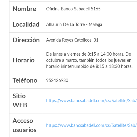
Nombre
Oficina Banco Sabadell 5165
Localidad
Alhaurín De La Torre - Málaga
Dirección
Avenida Reyes Catolicos, 31
De lunes a viernes de 8:15 a 14:00 horas. De
Horario
octubre a marzo, también todos los jueves en
horario ininterrumpido de 8:15 a 18:30 horas.
Teléfono
952426930
Sitio
https://www.bancsabadell.com/cs/Satellite/SabA
WEB
Acceso
https://www.bancsabadell.com/cs/Satellite/SabA
usuarios