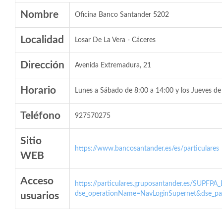
Nombre
Oficina Banco Santander 5202
Localidad
Losar De La Vera - Cáceres
Dirección
Avenida Extremadura, 21
Horario
Lunes a Sábado de 8:00 a 14:00 y los Jueves de
Teléfono
927570275
Sitio
https://www.bancosantander.es/es/particulares
WEB
Acceso
https://particulares.gruposantander.es/SUPFPA
dse_operationName=NavLoginSupernet&dse_par
usuarios