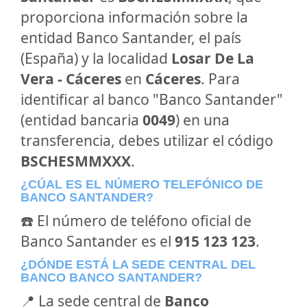
proporciona información sobre la
entidad Banco Santander, el país
(España) y la localidad
Losar De La
Vera - Cáceres
en
Cáceres
. Para
identificar al banco "Banco Santander"
(entidad bancaria
0049
) en una
transferencia, debes utilizar el código
BSCHESMMXXX
.
¿CÚAL ES EL NÚMERO TELEFÓNICO DE
BANCO SANTANDER?
☎️ El número de teléfono oficial de
Banco Santander es el
915 123 123
.
¿DÓNDE ESTÁ LA SEDE CENTRAL DEL
BANCO BANCO SANTANDER?
📍 La sede central de
Banco