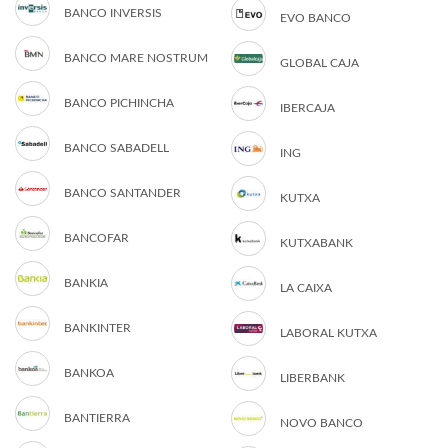
BANCO INVERSIS
EVO BANCO
BANCO MARE NOSTRUM
GLOBAL CAJA
BANCO PICHINCHA
IBERCAJA
BANCO SABADELL
ING
BANCO SANTANDER
KUTXA
BANCOFAR
KUTXABANK
BANKIA
LA CAIXA
BANKINTER
LABORAL KUTXA
BANKOA
LIBERBANK
BANTIERRA
NOVO BANCO