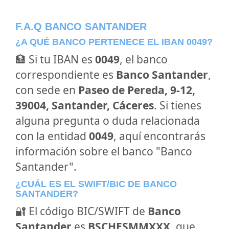
F.A.Q BANCO SANTANDER
¿A QUÉ BANCO PERTENECE EL IBAN 0049?
🏦 Si tu IBAN es
0049
, el banco
correspondiente es
Banco Santander
,
con sede en
Paseo de Pereda, 9-12,
39004, Santander, Cáceres
. Si tienes
alguna pregunta o duda relacionada
con la entidad
0049
, aquí encontrarás
información sobre el banco "Banco
Santander".
¿CUÁL ES EL SWIFT/BIC DE BANCO
SANTANDER?
🔐 El código BIC/SWIFT de
Banco
Santander
es
BSCHESMMXXX
, que