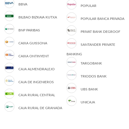
BBVA
POPULAR
BILBAO BIZKAIA KUTXA
POPULAR BANCA PRIVADA
BNP PARIBAS
PRIVAT BANK DEGROOF
CAIXA GUISSONA
SANTANDER PRIVATE
BANKING
CAIXA ONTINYENT
TARGOBANK
CAJA ALMENDRALEJO
TRIODOS BANK
CAJA DE INGENIEROS
UBS BANK
CAJA RURAL CENTRAL
UNICAJA
CAJA RURAL DE GRANADA