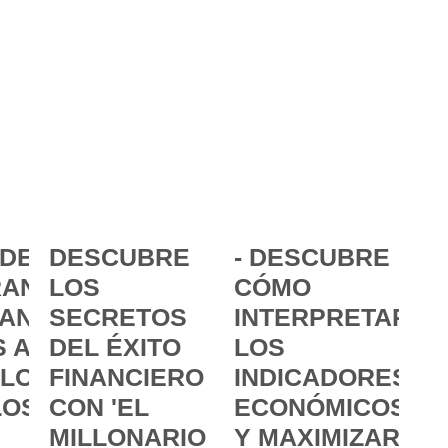
DE LA
DESCUBRE
- DESCUBRE
ANCIA:
LOS
CÓMO
ANZAR
SECRETOS
INTERPRETAR
 A
DEL ÉXITO
LOS
 LOS
FINANCIERO
INDICADORES
LOS
CON 'EL
ECONÓMICOS
MILLONARIO
Y MAXIMIZAR