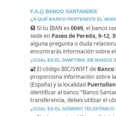
F.A.Q BANCO SANTANDER
¿A QUÉ BANCO PERTENECE EL IBAN
🏦 Si tu IBAN es
0049
, el banco c
sede en
Paseo de Pereda, 9-12, 
alguna pregunta o duda relacion
encontrarás información sobre e
¿CUÁL ES EL SWIFT/BIC DE BANCO
🔐 El código BIC/SWIFT de
Banco 
proporciona información sobre la
(España) y la localidad
Puertollan
identificar al banco "Banco Sant
transferencia, debes utilizar el c
¿CÚAL ES EL NÚMERO TELEFÓNICO