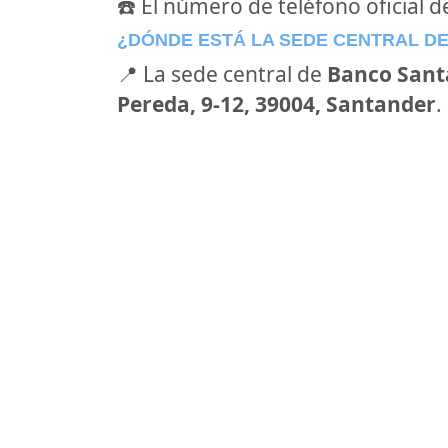
☎️ El número de teléfono oficial 
¿DÓNDE ESTÁ LA SEDE CENTRAL D
📍 La sede central de
Banco Sant
Pereda, 9-12, 39004, Santander
.