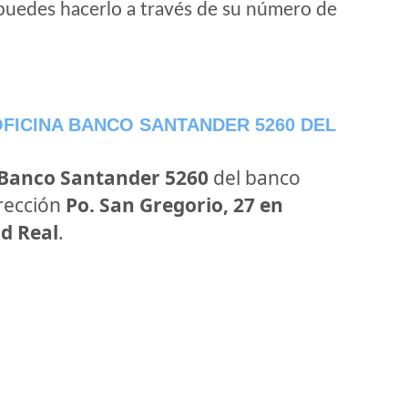
puedes hacerlo a través de su número de
FICINA BANCO SANTANDER 5260 DEL
 Banco Santander 5260
del banco
irección
Po. San Gregorio, 27 en
ad Real
.