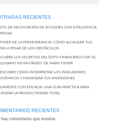
NTRADAS RECIENTES
BOTS DE NEGOCIACIÓN DE ACCIONES CON INTELIGENCIA
IFICIAL
 PODER DE LA PERSEVERANCIA: CÓMO ALCANZAR TUS
TAS A PESAR DE LOS OBSTÁCULOS
SCUBRE LOS SECRETOS DEL ÉXITO FINANCIERO CON ‘EL
LLONARIO INSTANTÁNEO’ DE MARK FISHER
DESCUBRE CÓMO INTERPRETAR LOS INDICADORES
ONÓMICOS Y MAXIMIZAR TUS INVERSIONES
GANÍZATE CON EFICACIA: UNA GUÍA PRÁCTICA PARA
CANZAR LA PRODUCTIVIDAD TOTAL
OMENTARIOS RECIENTES
 hay comentarios que mostrar.