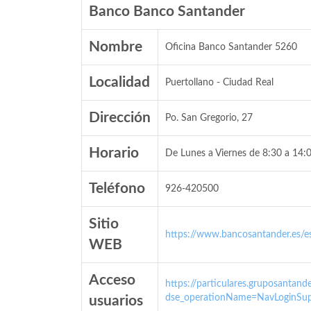
Banco Banco Santander
Nombre
Oficina Banco Santander 5260
Localidad
Puertollano - Ciudad Real
Dirección
Po. San Gregorio, 27
Horario
De Lunes a Viernes de 8:30 a 14:0
Teléfono
926-420500
Sitio
https://www.bancosantander.es/es
WEB
Acceso
https://particulares.gruposanta
dse_operationName=NavLoginSup
usuarios