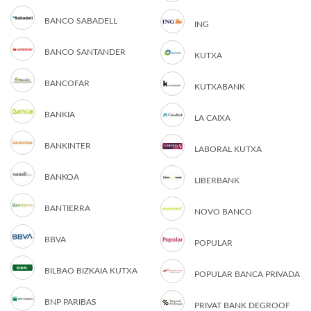
BANCO SABADELL
ING
BANCO SANTANDER
KUTXA
BANCOFAR
KUTXABANK
BANKIA
LA CAIXA
BANKINTER
LABORAL KUTXA
BANKOA
LIBERBANK
BANTIERRA
NOVO BANCO
BBVA
POPULAR
BILBAO BIZKAIA KUTXA
POPULAR BANCA PRIVADA
BNP PARIBAS
PRIVAT BANK DEGROOF