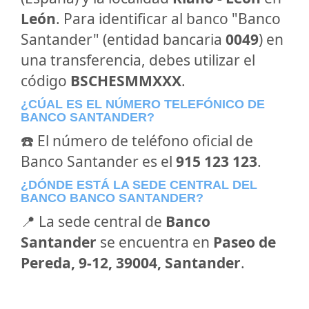
León
. Para identificar al banco "Banco
Santander" (entidad bancaria
0049
) en
una transferencia, debes utilizar el
código
BSCHESMMXXX
.
¿CÚAL ES EL NÚMERO TELEFÓNICO DE
BANCO SANTANDER?
☎️ El número de teléfono oficial de
Banco Santander es el
915 123 123
.
¿DÓNDE ESTÁ LA SEDE CENTRAL DEL
BANCO BANCO SANTANDER?
📍 La sede central de
Banco
Santander
se encuentra en
Paseo de
Pereda, 9-12, 39004, Santander
.